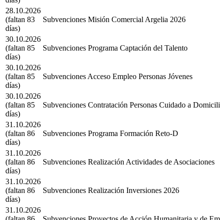
28.10.2026
(faltan 83
Subvenciones Misión Comercial Argelia 2026
días)
30.10.2026
(faltan 85
Subvenciones Programa Captación del Talento
días)
30.10.2026
(faltan 85
Subvenciones Acceso Empleo Personas Jóvenes
días)
30.10.2026
(faltan 85
Subvenciones Contratación Personas Cuidado a Domicil
días)
31.10.2026
(faltan 86
Subvenciones Programa Formación Reto-D
días)
31.10.2026
(faltan 86
Subvenciones Realización Actividades de Asociaciones
días)
31.10.2026
(faltan 86
Subvenciones Realización Inversiones 2026
días)
31.10.2026
(faltan 86
Subvenciones Proyectos de Acción Humanitaria y de Em