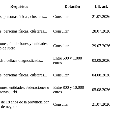
Requisitos
Dotación
Ult. act.
 personas físicas, clústeres...
Consultar
21.07.2026
 personas físicas, clústeres...
Consultar
28.07.2026
ones, fundaciones y entidades
Consultar
29.07.2026
 de lucro...
Entre 500 y 1.000
ad celíaca diagnosticada...
03.08.2026
euros
 personas físicas, clústeres...
Consultar
04.08.2026
ones, entidades, federaciones u
Entre 800 y 10.000
05.08.2026
sonas juríd...
euros
de 18 años de la provincia con
Consultar
21.07.2026
 de negocio