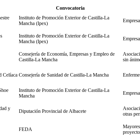
Convocatoria
estre
Instituto de Promoción Exterior de Castilla-La
Empresas,
Mancha (Ipex)
os
Instituto de Promoción Exterior de Castilla-La
Empresas,
Mancha (Ipex)
Consejería de Economía, Empresas y Empleo de
Asociaci
Castilla-La Mancha
sin ánimo
d Celíaca
Consejería de Sanidad de Castilla-La Mancha
Enfermed
 Shoe
Instituto de Promoción Exterior de Castilla-La
Empresas,
Mancha
dad y
Asociaci
Diputación Provincial de Albacete
otras per
Mayores 
FEDA
proyecto