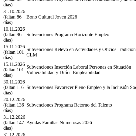
días)
31.10.2026
(faltan 86
Bono Cultural Joven 2026
días)
10.11.2026
(faltan 96
Subvenciones Programa Horizonte Empleo
días)
15.11.2026
Subvenciones Relevo en Actividades y Oficios Tradicion
(faltan 101
CLM
días)
15.11.2026
Subvenciones Inserción Laboral Personas en Situación
(faltan 101
Vulnerabilidad y Difícil Empleabilidad
días)
30.11.2026
(faltan 116
Subvenciones Favorecer Pleno Empleo y la Inclusión Soc
días)
20.12.2026
(faltan 136
Subvenciones Programa Retorno del Talento
días)
31.12.2026
(faltan 147
Ayudas Familias Numerosas 2026
días)
31.12.2026