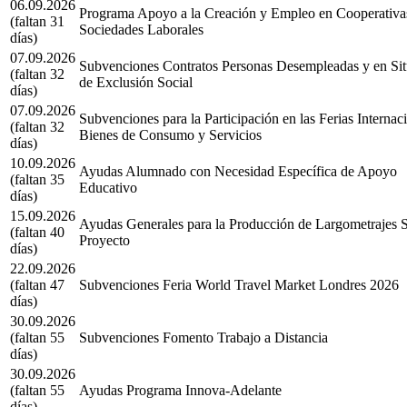
06.09.2026
Programa Apoyo a la Creación y Empleo en Cooperativa
(faltan 31
Sociedades Laborales
días)
07.09.2026
Subvenciones Contratos Personas Desempleadas y en Si
(faltan 32
de Exclusión Social
días)
07.09.2026
Subvenciones para la Participación en las Ferias Internac
(faltan 32
Bienes de Consumo y Servicios
días)
10.09.2026
Ayudas Alumnado con Necesidad Específica de Apoyo
(faltan 35
Educativo
días)
15.09.2026
Ayudas Generales para la Producción de Largometrajes 
(faltan 40
Proyecto
días)
22.09.2026
(faltan 47
Subvenciones Feria World Travel Market Londres 2026
días)
30.09.2026
(faltan 55
Subvenciones Fomento Trabajo a Distancia
días)
30.09.2026
(faltan 55
Ayudas Programa Innova-Adelante
días)