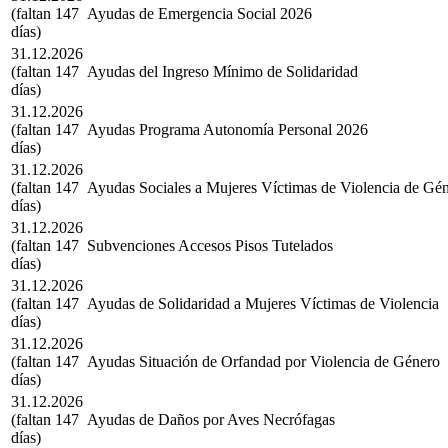
(faltan 147
Ayudas de Emergencia Social 2026
días)
31.12.2026
(faltan 147
Ayudas del Ingreso Mínimo de Solidaridad
días)
31.12.2026
(faltan 147
Ayudas Programa Autonomía Personal 2026
días)
31.12.2026
(faltan 147
Ayudas Sociales a Mujeres Víctimas de Violencia de Gé
días)
31.12.2026
(faltan 147
Subvenciones Accesos Pisos Tutelados
días)
31.12.2026
(faltan 147
Ayudas de Solidaridad a Mujeres Víctimas de Violencia
días)
31.12.2026
(faltan 147
Ayudas Situación de Orfandad por Violencia de Género
días)
31.12.2026
(faltan 147
Ayudas de Daños por Aves Necrófagas
días)