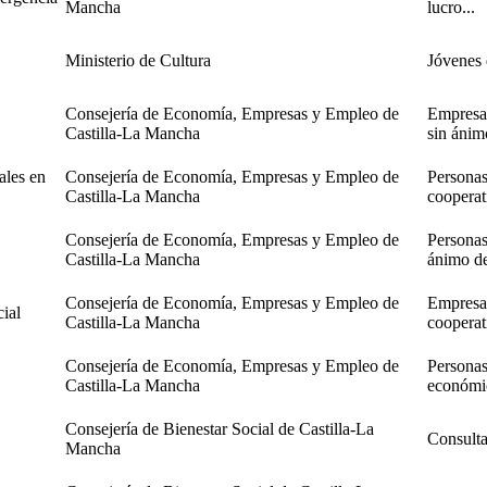
Mancha
lucro...
Ministerio de Cultura
Jóvenes
Consejería de Economía, Empresas y Empleo de
Empresas
Castilla-La Mancha
sin ánim
ales en
Consejería de Economía, Empresas y Empleo de
Personas
Castilla-La Mancha
cooperati
Consejería de Economía, Empresas y Empleo de
Personas 
Castilla-La Mancha
ánimo de 
Consejería de Economía, Empresas y Empleo de
Empresa
ial
Castilla-La Mancha
cooperati
Consejería de Economía, Empresas y Empleo de
Personas 
Castilla-La Mancha
económic
Consejería de Bienestar Social de Castilla-La
Consulta
Mancha