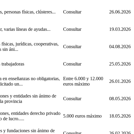
 personas físicas, clústeres...
Consultar
26.06.2026
, varias líneas de ayudas...
Consultar
19.03.2026
físicas, jurídicas, cooperativas,
Consultar
04.08.2026
 sin áni...
 trabajadoras
Consultar
25.05.2026
a en enseñanzas no obligatorias,
Entre 6.000 y 12.000
26.01.2026
icitado un...
euros máximo
ones y entidades sin ánimo de
Consultar
08.05.2026
 la provincia
ones, entidades derecho privado
5.000 euros máximo
18.05.2026
 de lucro.....
s y fundaciones sin ánimo de
Consultar
26.02.2026