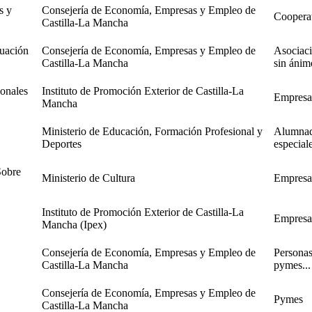
s y
Consejería de Economía, Empresas y Empleo de
Cooperat
Castilla-La Mancha
tuación
Consejería de Economía, Empresas y Empleo de
Asociaci
Castilla-La Mancha
sin ánimo
ionales
Instituto de Promoción Exterior de Castilla-La
Empresas,
Mancha
Ministerio de Educación, Formación Profesional y
Alumnad
Deportes
especiale
Sobre
Ministerio de Cultura
Empresas
Instituto de Promoción Exterior de Castilla-La
Empresas,
Mancha (Ipex)
Consejería de Economía, Empresas y Empleo de
Personas
Castilla-La Mancha
pymes...
Consejería de Economía, Empresas y Empleo de
Pymes
Castilla-La Mancha