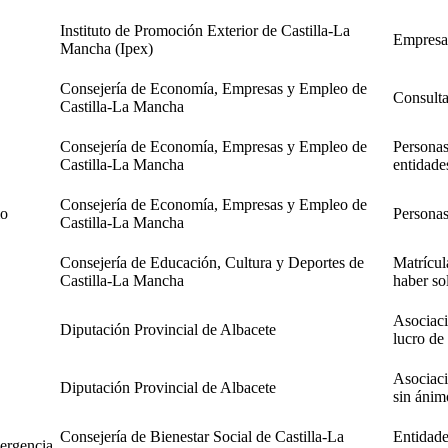
Instituto de Promoción Exterior de Castilla-La
Empresas,
Mancha (Ipex)
Consejería de Economía, Empresas y Empleo de
Consultar
Castilla-La Mancha
Consejería de Economía, Empresas y Empleo de
Personas 
Castilla-La Mancha
entidades
Consejería de Economía, Empresas y Empleo de
io
Personas
Castilla-La Mancha
Consejería de Educación, Cultura y Deportes de
Matrícul
Castilla-La Mancha
haber sol
Asociaci
Diputación Provincial de Albacete
lucro de
Asociaci
Diputación Provincial de Albacete
sin ánimo
Consejería de Bienestar Social de Castilla-La
Entidade
ergencia