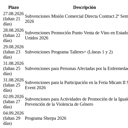
Plazo
Descripción
27.08.2026
Subvenciones Misión Comercial Directa Contract 2º Sem
(faltan 21
2026
días)
28.08.2026
Subvenciones Promoción Punto Venta de Vino en Estad
(faltan 22
Unidos 2026
días)
29.08.2026
(faltan 23
Subvenciones Programa Talleres+ (Líneas 1 y 2)
días)
31.08.2026
(faltan 25
Subvenciones para Personas Afectadas por la Enfermeda
días)
31.08.2026
Subvenciones para la Participación en la Feria Micam II
(faltan 25
Event 2026
días)
02.09.2026
Subvenciones para Actividades de Promoción de la Igual
(faltan 27
Prevención de la Violencia de Género
días)
04.09.2026
(faltan 29
Programa Sherpa 2026
días)