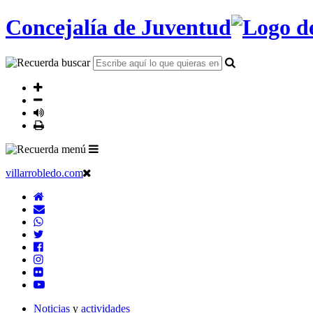
Concejalía de Juventud
villarrobledo.com
Noticias
y
actividades