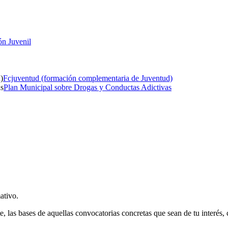
ón Juvenil
Fcjuventud (formación complementaria de Juventud)
Plan Municipal sobre Drogas y Conductas Adictivas
ativo.
e, las bases de aquellas convocatorias concretas que sean de tu interés,