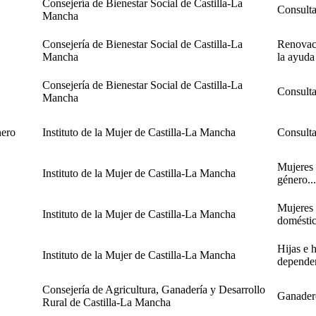
Consejería de Bienestar Social de Castilla-La
Consulta
Mancha
Consejería de Bienestar Social de Castilla-La
Renovaci
Mancha
la ayuda
Consejería de Bienestar Social de Castilla-La
Consulta
Mancha
nero
Instituto de la Mujer de Castilla-La Mancha
Consulta
Mujeres 
Instituto de la Mujer de Castilla-La Mancha
género...
Mujeres 
Instituto de la Mujer de Castilla-La Mancha
doméstic
Hijas e h
Instituto de la Mujer de Castilla-La Mancha
dependen
Consejería de Agricultura, Ganadería y Desarrollo
Ganadero
Rural de Castilla-La Mancha