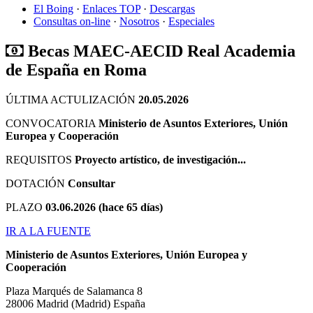
El Boing
·
Enlaces TOP
·
Descargas
Consultas on-line
·
Nosotros
·
Especiales
Becas MAEC-AECID Real Academia
de España en Roma
ÚLTIMA ACTULIZACIÓN
20.05.2026
CONVOCATORIA
Ministerio de Asuntos Exteriores, Unión
Europea y Cooperación
REQUISITOS
Proyecto artístico, de investigación...
DOTACIÓN
Consultar
PLAZO
03.06.2026 (hace 65 días)
IR A LA FUENTE
Ministerio de Asuntos Exteriores, Unión Europea y
Cooperación
Plaza Marqués de Salamanca 8
28006
Madrid
(Madrid)
España