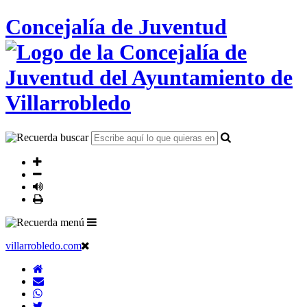
Concejalía de Juventud
villarrobledo.com