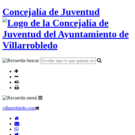
Concejalía de Juventud
villarrobledo.com