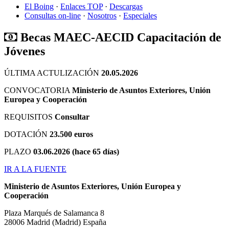
El Boing
·
Enlaces TOP
·
Descargas
Consultas on-line
·
Nosotros
·
Especiales
Becas MAEC-AECID Capacitación de
Jóvenes
ÚLTIMA ACTULIZACIÓN
20.05.2026
CONVOCATORIA
Ministerio de Asuntos Exteriores, Unión
Europea y Cooperación
REQUISITOS
Consultar
DOTACIÓN
23.500 euros
PLAZO
03.06.2026 (hace 65 días)
IR A LA FUENTE
Ministerio de Asuntos Exteriores, Unión Europea y
Cooperación
Plaza Marqués de Salamanca 8
28006
Madrid
(Madrid)
España