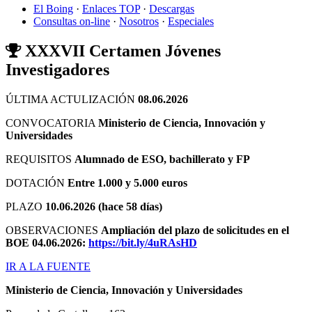
El Boing
·
Enlaces TOP
·
Descargas
Consultas on-line
·
Nosotros
·
Especiales
XXXVII Certamen Jóvenes
Investigadores
ÚLTIMA ACTULIZACIÓN
08.06.2026
CONVOCATORIA
Ministerio de Ciencia, Innovación y
Universidades
REQUISITOS
Alumnado de ESO, bachillerato y FP
DOTACIÓN
Entre 1.000 y 5.000 euros
PLAZO
10.06.2026 (hace 58 días)
OBSERVACIONES
Ampliación del plazo de solicitudes en el
BOE 04.06.2026:
https://bit.ly/4uRAsHD
IR A LA FUENTE
Ministerio de Ciencia, Innovación y Universidades