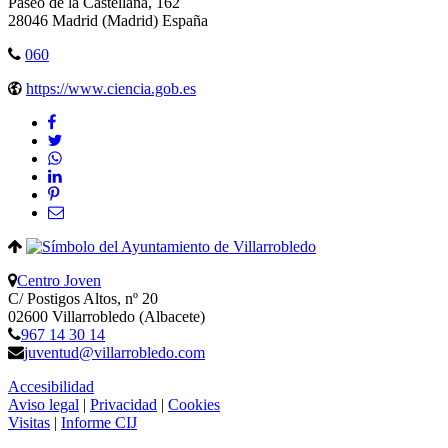
Paseo de la Castellana, 162
28046
Madrid
(Madrid)
España
060
https://www.ciencia.gob.es
Centro Joven
C/ Postigos Altos, nº 20
02600 Villarrobledo (Albacete)
967 14 30 14
juventud@villarrobledo.com
Accesibilidad
Aviso legal
|
Privacidad
|
Cookies
Visitas
|
Informe CIJ