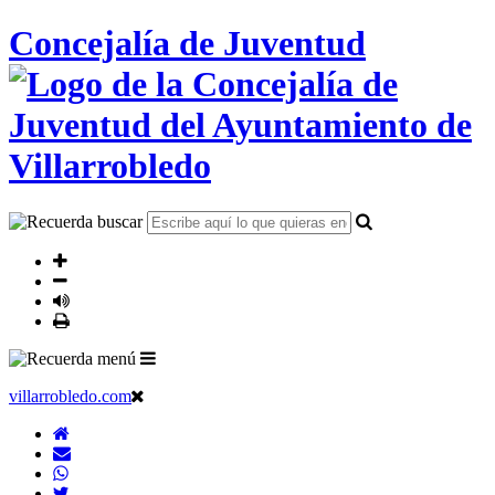
Concejalía de Juventud
villarrobledo.com