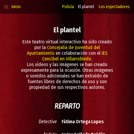
Inicio
Policía
El plantel
Los espectadores
El plantel
Este teatro virtual interactivo ha sido creado
por la
Concejalía de Juventud del
Ayuntamiento
en colaboración con el
IES
Cencibel en Villarrobledo
.
Los vídeos y las imágenes se han creado
expresamente para la ocasión. Otras imágenes
o sonidos adicionales se han extraído de
fuentes libres de derechos de uso y son
propiedad de sus respectivos autores.
REPARTO
Detective
Fátima Ortega Lopes