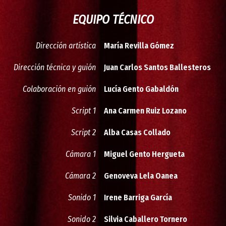
EQUIPO TÉCNICO
Dirección artística
María Revilla Gómez
Dirección técnica y guión
Juan Carlos Santos Ballesteros
Colaboración en guión
Lucía Gento Gabaldón
Script 1
Ana Carmen Ruiz Lozano
Script 2
Alba Casas Collado
Cámara 1
Miguel Gento Hergueta
Cámara 2
Genoveva Lela Oanea
Sonido 1
Irene Barriga García
Sonido 2
Silvia Caballero Tornero