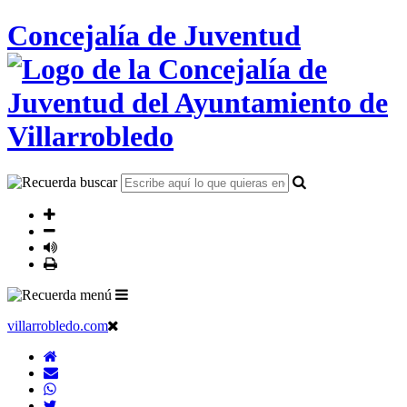
Concejalía de Juventud
villarrobledo.com