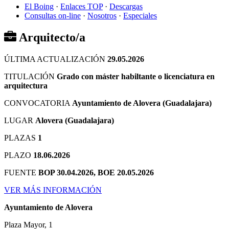
El Boing
·
Enlaces TOP
·
Descargas
Consultas on-line
·
Nosotros
·
Especiales
Arquitecto/a
ÚLTIMA ACTUALIZACIÓN
29.05.2026
TITULACIÓN
Grado con máster habiltante o licenciatura en
arquitectura
CONVOCATORIA
Ayuntamiento de Alovera (Guadalajara)
LUGAR
Alovera (Guadalajara)
PLAZAS
1
PLAZO
18.06.2026
FUENTE
BOP 30.04.2026, BOE 20.05.2026
VER MÁS INFORMACIÓN
Ayuntamiento de Alovera
Plaza Mayor, 1