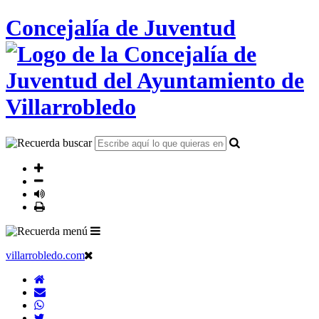
Concejalía de Juventud
villarrobledo.com