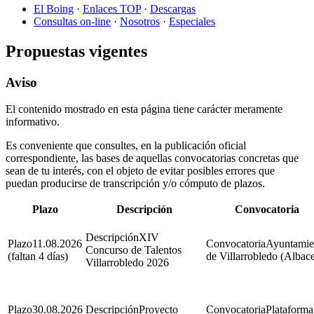
El Boing
·
Enlaces TOP
·
Descargas
Consultas on-line
·
Nosotros
·
Especiales
Propuestas vigentes
Aviso
El contenido mostrado en esta página tiene carácter meramente
informativo.
Es conveniente que consultes, en la publicación oficial
correspondiente, las bases de aquellas convocatorias concretas que
sean de tu interés, con el objeto de evitar posibles errores que
puedan producirse de transcripción y/o cómputo de plazos.
Plazo
Descripción
Convocatoria
XIV
11.08.2026
Ayuntamie
Concurso de Talentos
(faltan 4 días)
de Villarrobledo (Albace
Villarrobledo 2026
30.08.2026
Proyecto
Plataforma