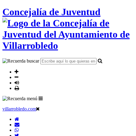
Concejalía de Juventud
villarrobledo.com