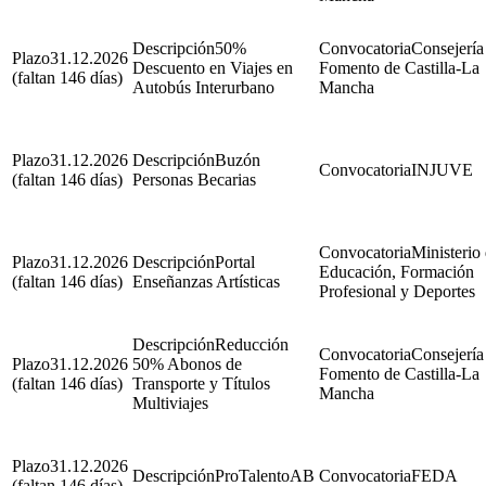
50%
Consejería
31.12.2026
Descuento en Viajes en
Fomento de Castilla-La
(faltan 146 días)
Autobús Interurbano
Mancha
31.12.2026
Buzón
INJUVE
(faltan 146 días)
Personas Becarias
Ministerio
31.12.2026
Portal
Educación, Formación
(faltan 146 días)
Enseñanzas Artísticas
Profesional y Deportes
Reducción
Consejería
31.12.2026
50% Abonos de
Fomento de Castilla-La
(faltan 146 días)
Transporte y Títulos
Mancha
Multiviajes
31.12.2026
ProTalentoAB
FEDA
(faltan 146 días)