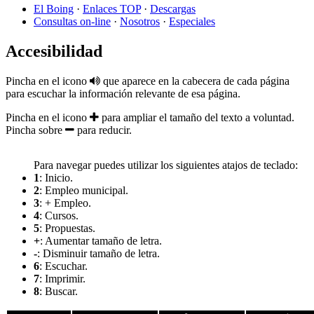
El Boing
·
Enlaces TOP
·
Descargas
Consultas on-line
·
Nosotros
·
Especiales
Accesibilidad
Pincha en el icono
que aparece en la cabecera de cada página
para escuchar la información relevante de esa página.
Pincha en el icono
para ampliar el tamaño del texto a voluntad.
Pincha sobre
para reducir.
Para navegar puedes utilizar los siguientes atajos de teclado:
1
: Inicio.
2
: Empleo municipal.
3
: + Empleo.
4
: Cursos.
5
: Propuestas.
+
: Aumentar tamaño de letra.
-
: Disminuir tamaño de letra.
6
: Escuchar.
7
: Imprimir.
8
: Buscar.