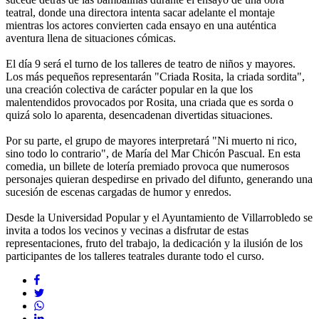
teatral, donde una directora intenta sacar adelante el montaje
mientras los actores convierten cada ensayo en una auténtica
aventura llena de situaciones cómicas.
El día 9 será el turno de los talleres de teatro de niños y mayores.
Los más pequeños representarán "Criada Rosita, la criada sordita",
una creación colectiva de carácter popular en la que los
malentendidos provocados por Rosita, una criada que es sorda o
quizá solo lo aparenta, desencadenan divertidas situaciones.
Por su parte, el grupo de mayores interpretará "Ni muerto ni rico,
sino todo lo contrario", de María del Mar Chicón Pascual. En esta
comedia, un billete de lotería premiado provoca que numerosos
personajes quieran despedirse en privado del difunto, generando una
sucesión de escenas cargadas de humor y enredos.
Desde la Universidad Popular y el Ayuntamiento de Villarrobledo se
invita a todos los vecinos y vecinas a disfrutar de estas
representaciones, fruto del trabajo, la dedicación y la ilusión de los
participantes de los talleres teatrales durante todo el curso.