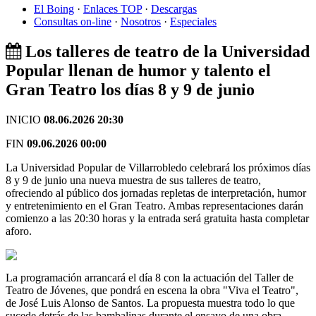
El Boing
·
Enlaces TOP
·
Descargas
Consultas on-line
·
Nosotros
·
Especiales
Los talleres de teatro de la Universidad
Popular llenan de humor y talento el
Gran Teatro los días 8 y 9 de junio
INICIO
08.06.2026 20:30
FIN
09.06.2026 00:00
La Universidad Popular de Villarrobledo celebrará los próximos días
8 y 9 de junio una nueva muestra de sus talleres de teatro,
ofreciendo al público dos jornadas repletas de interpretación, humor
y entretenimiento en el Gran Teatro. Ambas representaciones darán
comienzo a las 20:30 horas y la entrada será gratuita hasta completar
aforo.
La programación arrancará el día 8 con la actuación del Taller de
Teatro de Jóvenes, que pondrá en escena la obra "Viva el Teatro",
de José Luis Alonso de Santos. La propuesta muestra todo lo que
sucede detrás de las bambalinas durante el ensayo de una obra