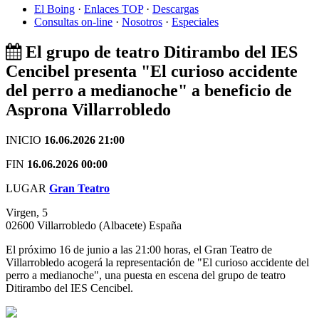
El Boing
·
Enlaces TOP
·
Descargas
Consultas on-line
·
Nosotros
·
Especiales
El grupo de teatro Ditirambo del IES
Cencibel presenta "El curioso accidente
del perro a medianoche" a beneficio de
Asprona Villarrobledo
INICIO
16.06.2026 21:00
FIN
16.06.2026 00:00
LUGAR
Gran Teatro
Virgen, 5
02600
Villarrobledo
(Albacete)
España
El próximo 16 de junio a las 21:00 horas, el Gran Teatro de
Villarrobledo acogerá la representación de "El curioso accidente del
perro a medianoche", una puesta en escena del grupo de teatro
Ditirambo del IES Cencibel.