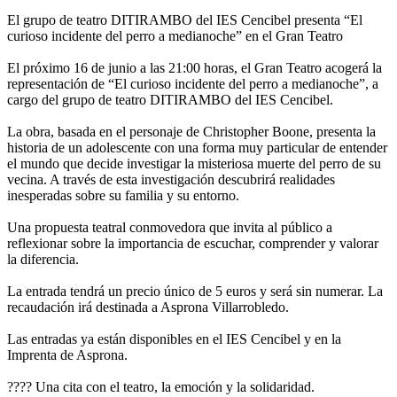
El grupo de teatro DITIRAMBO del IES Cencibel presenta “El
curioso incidente del perro a medianoche” en el Gran Teatro
El próximo 16 de junio a las 21:00 horas, el Gran Teatro acogerá la
representación de “El curioso incidente del perro a medianoche”, a
cargo del grupo de teatro DITIRAMBO del IES Cencibel.
La obra, basada en el personaje de Christopher Boone, presenta la
historia de un adolescente con una forma muy particular de entender
el mundo que decide investigar la misteriosa muerte del perro de su
vecina. A través de esta investigación descubrirá realidades
inesperadas sobre su familia y su entorno.
Una propuesta teatral conmovedora que invita al público a
reflexionar sobre la importancia de escuchar, comprender y valorar
la diferencia.
La entrada tendrá un precio único de 5 euros y será sin numerar. La
recaudación irá destinada a Asprona Villarrobledo.
Las entradas ya están disponibles en el IES Cencibel y en la
Imprenta de Asprona.
???? Una cita con el teatro, la emoción y la solidaridad.