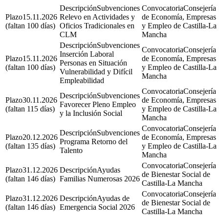
Subvenciones
Consejería
15.11.2026
Relevo en Actividades y
de Economía, Empresas
(faltan 100 días)
Oficios Tradicionales en
y Empleo de Castilla-La
CLM
Mancha
Subvenciones
Consejería
Inserción Laboral
15.11.2026
de Economía, Empresas
Personas en Situación
(faltan 100 días)
y Empleo de Castilla-La
Vulnerabilidad y Difícil
Mancha
Empleabilidad
Consejería
Subvenciones
30.11.2026
de Economía, Empresas
Favorecer Pleno Empleo
(faltan 115 días)
y Empleo de Castilla-La
y la Inclusión Social
Mancha
Consejería
Subvenciones
20.12.2026
de Economía, Empresas
Programa Retorno del
(faltan 135 días)
y Empleo de Castilla-La
Talento
Mancha
Consejería
31.12.2026
Ayudas
de Bienestar Social de
(faltan 146 días)
Familias Numerosas 2026
Castilla-La Mancha
Consejería
31.12.2026
Ayudas de
de Bienestar Social de
(faltan 146 días)
Emergencia Social 2026
Castilla-La Mancha