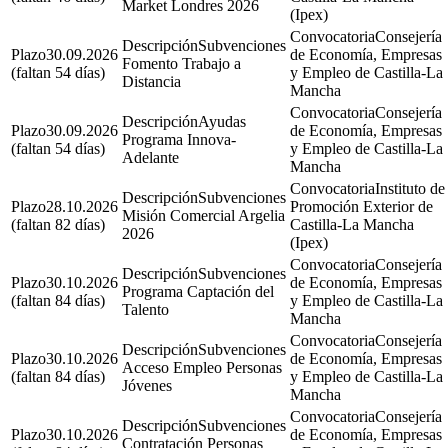
Market Londres 2026
(Ipex)
Consejería
Subvenciones
30.09.2026
de Economía, Empresas
Fomento Trabajo a
(faltan 54 días)
y Empleo de Castilla-La
Distancia
Mancha
Consejería
Ayudas
30.09.2026
de Economía, Empresas
Programa Innova-
(faltan 54 días)
y Empleo de Castilla-La
Adelante
Mancha
Instituto de
Subvenciones
28.10.2026
Promoción Exterior de
Misión Comercial Argelia
(faltan 82 días)
Castilla-La Mancha
2026
(Ipex)
Consejería
Subvenciones
30.10.2026
de Economía, Empresas
Programa Captación del
(faltan 84 días)
y Empleo de Castilla-La
Talento
Mancha
Consejería
Subvenciones
30.10.2026
de Economía, Empresas
Acceso Empleo Personas
(faltan 84 días)
y Empleo de Castilla-La
Jóvenes
Mancha
Consejería
Subvenciones
30.10.2026
de Economía, Empresas
Contratación Personas