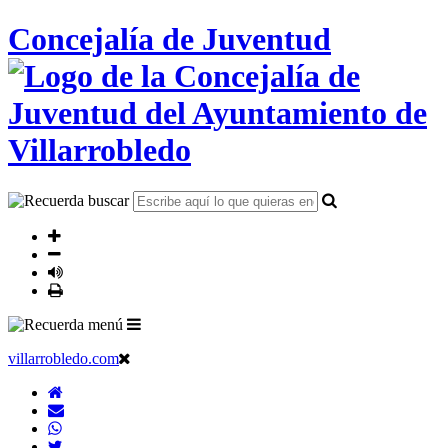
Concejalía de Juventud
villarrobledo.com