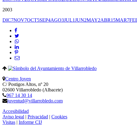
2003
DIC
7
NOV
7
OCT
5
SEP
4
AGO
3
JUL
1
JUN
2
MAY
2
ABR
15
MAR
7
FE
Centro Joven
C/ Postigos Altos, nº 20
02600 Villarrobledo (Albacete)
967 14 30 14
juventud@villarrobledo.com
Accesibilidad
Aviso legal
|
Privacidad
|
Cookies
Visitas
|
Informe CIJ