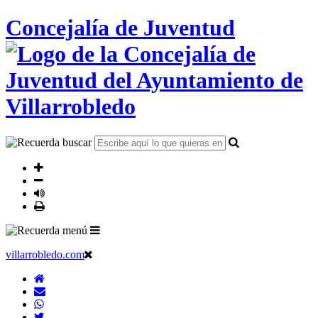
Concejalía de Juventud
villarrobledo.com