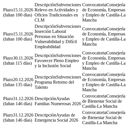
Subvenciones
Consejería
15.11.2026
Relevo en Actividades y
de Economía, Empresas
(faltan 100 días)
Oficios Tradicionales en
y Empleo de Castilla-La
CLM
Mancha
Subvenciones
Consejería
Inserción Laboral
15.11.2026
de Economía, Empresas
Personas en Situación
(faltan 100 días)
y Empleo de Castilla-La
Vulnerabilidad y Difícil
Mancha
Empleabilidad
Consejería
Subvenciones
30.11.2026
de Economía, Empresas
Favorecer Pleno Empleo
(faltan 115 días)
y Empleo de Castilla-La
y la Inclusión Social
Mancha
Consejería
Subvenciones
20.12.2026
de Economía, Empresas
Programa Retorno del
(faltan 135 días)
y Empleo de Castilla-La
Talento
Mancha
Consejería
31.12.2026
Ayudas
de Bienestar Social de
(faltan 146 días)
Familias Numerosas 2026
Castilla-La Mancha
Consejería
31.12.2026
Ayudas de
de Bienestar Social de
(faltan 146 días)
Emergencia Social 2026
Castilla-La Mancha