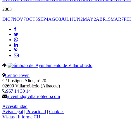
2003
DIC
7
NOV
7
OCT
5
SEP
4
AGO
3
JUL
1
JUN
2
MAY
2
ABR
15
MAR
7
FE
Centro Joven
C/ Postigos Altos, nº 20
02600 Villarrobledo (Albacete)
967 14 30 14
juventud@villarrobledo.com
Accesibilidad
Aviso legal
|
Privacidad
|
Cookies
Visitas
|
Informe CIJ