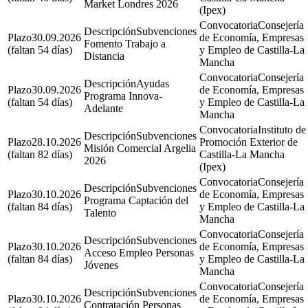
Market Londres 2026
(Ipex)
Consejería
Subvenciones
30.09.2026
de Economía, Empresas
Fomento Trabajo a
(faltan 54 días)
y Empleo de Castilla-La
Distancia
Mancha
Consejería
Ayudas
30.09.2026
de Economía, Empresas
Programa Innova-
(faltan 54 días)
y Empleo de Castilla-La
Adelante
Mancha
Instituto de
Subvenciones
28.10.2026
Promoción Exterior de
Misión Comercial Argelia
(faltan 82 días)
Castilla-La Mancha
2026
(Ipex)
Consejería
Subvenciones
30.10.2026
de Economía, Empresas
Programa Captación del
(faltan 84 días)
y Empleo de Castilla-La
Talento
Mancha
Consejería
Subvenciones
30.10.2026
de Economía, Empresas
Acceso Empleo Personas
(faltan 84 días)
y Empleo de Castilla-La
Jóvenes
Mancha
Consejería
Subvenciones
30.10.2026
de Economía, Empresas
Contratación Personas