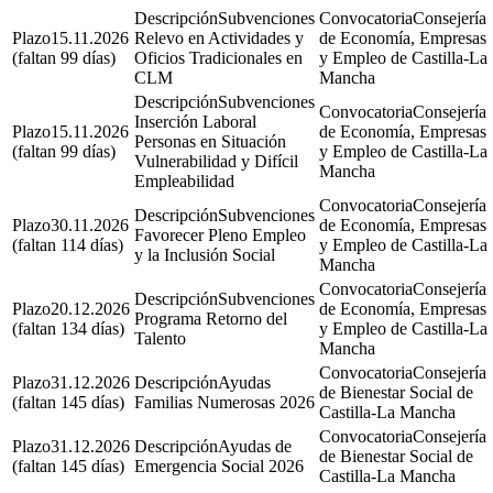
Subvenciones
Consejería
15.11.2026
Relevo en Actividades y
de Economía, Empresas
(faltan 99 días)
Oficios Tradicionales en
y Empleo de Castilla-La
CLM
Mancha
Subvenciones
Consejería
Inserción Laboral
15.11.2026
de Economía, Empresas
Personas en Situación
(faltan 99 días)
y Empleo de Castilla-La
Vulnerabilidad y Difícil
Mancha
Empleabilidad
Consejería
Subvenciones
30.11.2026
de Economía, Empresas
Favorecer Pleno Empleo
(faltan 114 días)
y Empleo de Castilla-La
y la Inclusión Social
Mancha
Consejería
Subvenciones
20.12.2026
de Economía, Empresas
Programa Retorno del
(faltan 134 días)
y Empleo de Castilla-La
Talento
Mancha
Consejería
31.12.2026
Ayudas
de Bienestar Social de
(faltan 145 días)
Familias Numerosas 2026
Castilla-La Mancha
Consejería
31.12.2026
Ayudas de
de Bienestar Social de
(faltan 145 días)
Emergencia Social 2026
Castilla-La Mancha