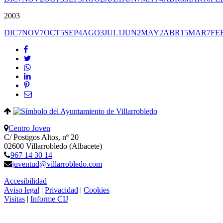
2003
DIC
7
NOV
7
OCT
5
SEP
4
AGO
3
JUL
1
JUN
2
MAY
2
ABR
15
MAR
7
FE
Centro Joven
C/ Postigos Altos, nº 20
02600 Villarrobledo (Albacete)
967 14 30 14
juventud@villarrobledo.com
Accesibilidad
Aviso legal
|
Privacidad
|
Cookies
Visitas
|
Informe CIJ