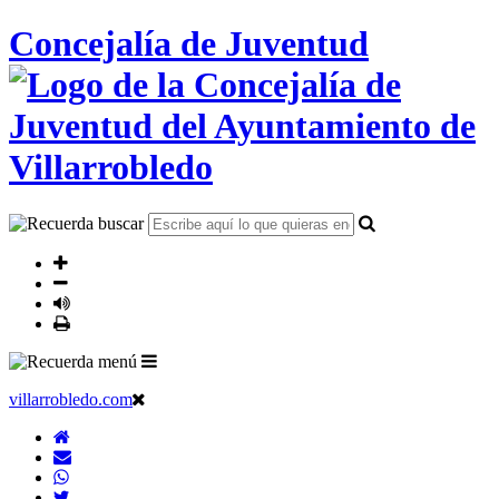
Concejalía de Juventud
villarrobledo.com