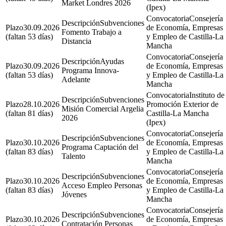
Market Londres 2026
(Ipex)
Consejería
Subvenciones
30.09.2026
de Economía, Empresas
Fomento Trabajo a
(faltan 53 días)
y Empleo de Castilla-La
Distancia
Mancha
Consejería
Ayudas
30.09.2026
de Economía, Empresas
Programa Innova-
(faltan 53 días)
y Empleo de Castilla-La
Adelante
Mancha
Instituto de
Subvenciones
28.10.2026
Promoción Exterior de
Misión Comercial Argelia
(faltan 81 días)
Castilla-La Mancha
2026
(Ipex)
Consejería
Subvenciones
30.10.2026
de Economía, Empresas
Programa Captación del
(faltan 83 días)
y Empleo de Castilla-La
Talento
Mancha
Consejería
Subvenciones
30.10.2026
de Economía, Empresas
Acceso Empleo Personas
(faltan 83 días)
y Empleo de Castilla-La
Jóvenes
Mancha
Consejería
Subvenciones
30.10.2026
de Economía, Empresas
Contratación Personas