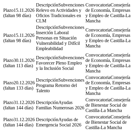
Subvenciones
Consejería
15.11.2026
Relevo en Actividades y
de Economía, Empresas
(faltan 98 días)
Oficios Tradicionales en
y Empleo de Castilla-La
CLM
Mancha
Subvenciones
Consejería
Inserción Laboral
15.11.2026
de Economía, Empresas
Personas en Situación
(faltan 98 días)
y Empleo de Castilla-La
Vulnerabilidad y Difícil
Mancha
Empleabilidad
Consejería
Subvenciones
30.11.2026
de Economía, Empresas
Favorecer Pleno Empleo
(faltan 113 días)
y Empleo de Castilla-La
y la Inclusión Social
Mancha
Consejería
Subvenciones
20.12.2026
de Economía, Empresas
Programa Retorno del
(faltan 133 días)
y Empleo de Castilla-La
Talento
Mancha
Consejería
31.12.2026
Ayudas
de Bienestar Social de
(faltan 144 días)
Familias Numerosas 2026
Castilla-La Mancha
Consejería
31.12.2026
Ayudas de
de Bienestar Social de
(faltan 144 días)
Emergencia Social 2026
Castilla-La Mancha