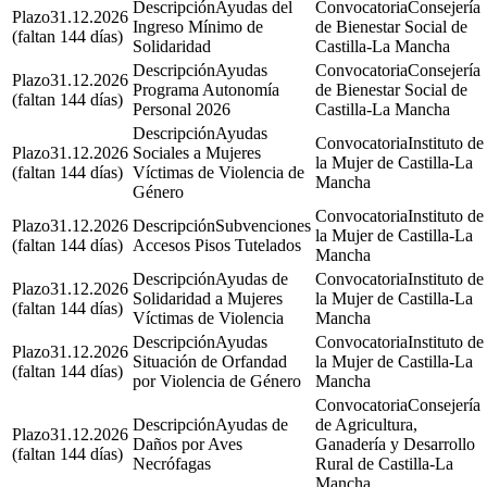
Ayudas del
Consejería
31.12.2026
Ingreso Mínimo de
de Bienestar Social de
(faltan 144 días)
Solidaridad
Castilla-La Mancha
Ayudas
Consejería
31.12.2026
Programa Autonomía
de Bienestar Social de
(faltan 144 días)
Personal 2026
Castilla-La Mancha
Ayudas
Instituto de
31.12.2026
Sociales a Mujeres
la Mujer de Castilla-La
(faltan 144 días)
Víctimas de Violencia de
Mancha
Género
Instituto de
31.12.2026
Subvenciones
la Mujer de Castilla-La
(faltan 144 días)
Accesos Pisos Tutelados
Mancha
Ayudas de
Instituto de
31.12.2026
Solidaridad a Mujeres
la Mujer de Castilla-La
(faltan 144 días)
Víctimas de Violencia
Mancha
Ayudas
Instituto de
31.12.2026
Situación de Orfandad
la Mujer de Castilla-La
(faltan 144 días)
por Violencia de Género
Mancha
Consejería
Ayudas de
de Agricultura,
31.12.2026
Daños por Aves
Ganadería y Desarrollo
(faltan 144 días)
Necrófagas
Rural de Castilla-La
Mancha