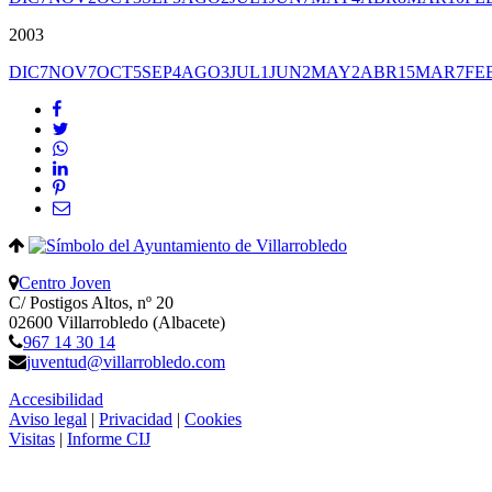
2003
DIC
7
NOV
7
OCT
5
SEP
4
AGO
3
JUL
1
JUN
2
MAY
2
ABR
15
MAR
7
FE
Centro Joven
C/ Postigos Altos, nº 20
02600 Villarrobledo (Albacete)
967 14 30 14
juventud@villarrobledo.com
Accesibilidad
Aviso legal
|
Privacidad
|
Cookies
Visitas
|
Informe CIJ