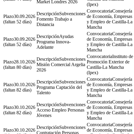
Market Londres 2026
(Ipex)
Consejería
Subvenciones
30.09.2026
de Economía, Empresas
Fomento Trabajo a
(faltan 52 días)
y Empleo de Castilla-La
Distancia
Mancha
Consejería
Ayudas
30.09.2026
de Economía, Empresas
Programa Innova-
(faltan 52 días)
y Empleo de Castilla-La
Adelante
Mancha
Instituto de
Subvenciones
28.10.2026
Promoción Exterior de
Misión Comercial Argelia
(faltan 80 días)
Castilla-La Mancha
2026
(Ipex)
Consejería
Subvenciones
30.10.2026
de Economía, Empresas
Programa Captación del
(faltan 82 días)
y Empleo de Castilla-La
Talento
Mancha
Consejería
Subvenciones
30.10.2026
de Economía, Empresas
Acceso Empleo Personas
(faltan 82 días)
y Empleo de Castilla-La
Jóvenes
Mancha
Consejería
Subvenciones
30.10.2026
de Economía, Empresas
Contratación Personas