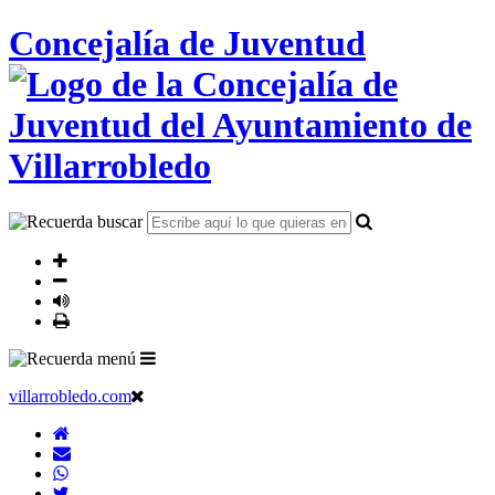
Concejalía de Juventud
villarrobledo.com