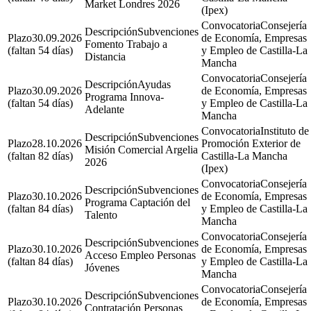
Market Londres 2026
(Ipex)
Consejería
Subvenciones
30.09.2026
de Economía, Empresas
Fomento Trabajo a
(faltan 54 días)
y Empleo de Castilla-La
Distancia
Mancha
Consejería
Ayudas
30.09.2026
de Economía, Empresas
Programa Innova-
(faltan 54 días)
y Empleo de Castilla-La
Adelante
Mancha
Instituto de
Subvenciones
28.10.2026
Promoción Exterior de
Misión Comercial Argelia
(faltan 82 días)
Castilla-La Mancha
2026
(Ipex)
Consejería
Subvenciones
30.10.2026
de Economía, Empresas
Programa Captación del
(faltan 84 días)
y Empleo de Castilla-La
Talento
Mancha
Consejería
Subvenciones
30.10.2026
de Economía, Empresas
Acceso Empleo Personas
(faltan 84 días)
y Empleo de Castilla-La
Jóvenes
Mancha
Consejería
Subvenciones
30.10.2026
de Economía, Empresas
Contratación Personas