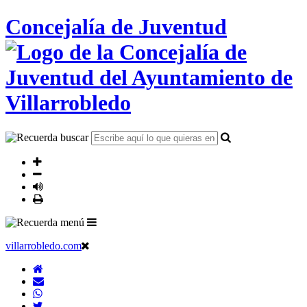
Concejalía de Juventud
villarrobledo.com