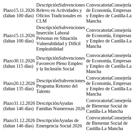
Subvenciones
Consejería
15.11.2026
Relevo en Actividades y
de Economía, Empresas
(faltan 100 días)
Oficios Tradicionales en
y Empleo de Castilla-La
CLM
Mancha
Subvenciones
Consejería
Inserción Laboral
15.11.2026
de Economía, Empresas
Personas en Situación
(faltan 100 días)
y Empleo de Castilla-La
Vulnerabilidad y Difícil
Mancha
Empleabilidad
Consejería
Subvenciones
30.11.2026
de Economía, Empresas
Favorecer Pleno Empleo
(faltan 115 días)
y Empleo de Castilla-La
y la Inclusión Social
Mancha
Consejería
Subvenciones
20.12.2026
de Economía, Empresas
Programa Retorno del
(faltan 135 días)
y Empleo de Castilla-La
Talento
Mancha
Consejería
31.12.2026
Ayudas
de Bienestar Social de
(faltan 146 días)
Familias Numerosas 2026
Castilla-La Mancha
Consejería
31.12.2026
Ayudas de
de Bienestar Social de
(faltan 146 días)
Emergencia Social 2026
Castilla-La Mancha