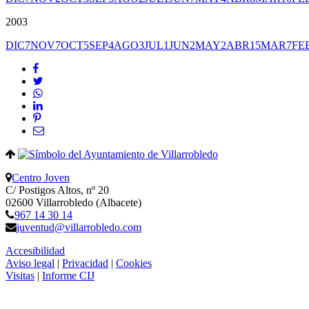
2003
DIC
7
NOV
7
OCT
5
SEP
4
AGO
3
JUL
1
JUN
2
MAY
2
ABR
15
MAR
7
FE
Centro Joven
C/ Postigos Altos, nº 20
02600 Villarrobledo (Albacete)
967 14 30 14
juventud@villarrobledo.com
Accesibilidad
Aviso legal
|
Privacidad
|
Cookies
Visitas
|
Informe CIJ