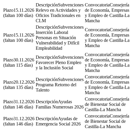
Subvenciones
Consejería
15.11.2026
Relevo en Actividades y
de Economía, Empresas
(faltan 100 días)
Oficios Tradicionales en
y Empleo de Castilla-La
CLM
Mancha
Subvenciones
Consejería
Inserción Laboral
15.11.2026
de Economía, Empresas
Personas en Situación
(faltan 100 días)
y Empleo de Castilla-La
Vulnerabilidad y Difícil
Mancha
Empleabilidad
Consejería
Subvenciones
30.11.2026
de Economía, Empresas
Favorecer Pleno Empleo
(faltan 115 días)
y Empleo de Castilla-La
y la Inclusión Social
Mancha
Consejería
Subvenciones
20.12.2026
de Economía, Empresas
Programa Retorno del
(faltan 135 días)
y Empleo de Castilla-La
Talento
Mancha
Consejería
31.12.2026
Ayudas
de Bienestar Social de
(faltan 146 días)
Familias Numerosas 2026
Castilla-La Mancha
Consejería
31.12.2026
Ayudas de
de Bienestar Social de
(faltan 146 días)
Emergencia Social 2026
Castilla-La Mancha