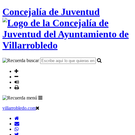
Concejalía de Juventud
villarrobledo.com