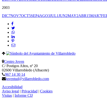
2003
DIC
7
NOV
7
OCT
5
SEP
4
AGO
3
JUL
1
JUN
2
MAY
2
ABR
15
MAR
7
FE
Centro Joven
C/ Postigos Altos, nº 20
02600 Villarrobledo (Albacete)
967 14 30 14
juventud@villarrobledo.com
Accesibilidad
Aviso legal
|
Privacidad
|
Cookies
Visitas
|
Informe CIJ