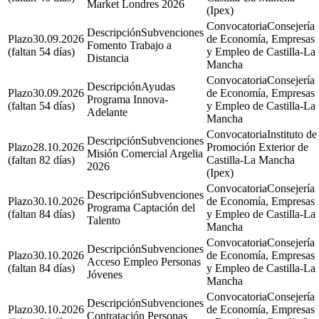
Market Londres 2026
(Ipex)
Consejería
Subvenciones
30.09.2026
de Economía, Empresas
Fomento Trabajo a
(faltan 54 días)
y Empleo de Castilla-La
Distancia
Mancha
Consejería
Ayudas
30.09.2026
de Economía, Empresas
Programa Innova-
(faltan 54 días)
y Empleo de Castilla-La
Adelante
Mancha
Instituto de
Subvenciones
28.10.2026
Promoción Exterior de
Misión Comercial Argelia
(faltan 82 días)
Castilla-La Mancha
2026
(Ipex)
Consejería
Subvenciones
30.10.2026
de Economía, Empresas
Programa Captación del
(faltan 84 días)
y Empleo de Castilla-La
Talento
Mancha
Consejería
Subvenciones
30.10.2026
de Economía, Empresas
Acceso Empleo Personas
(faltan 84 días)
y Empleo de Castilla-La
Jóvenes
Mancha
Consejería
Subvenciones
30.10.2026
de Economía, Empresas
Contratación Personas