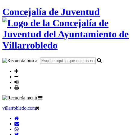
Concejalía de Juventud
villarrobledo.com