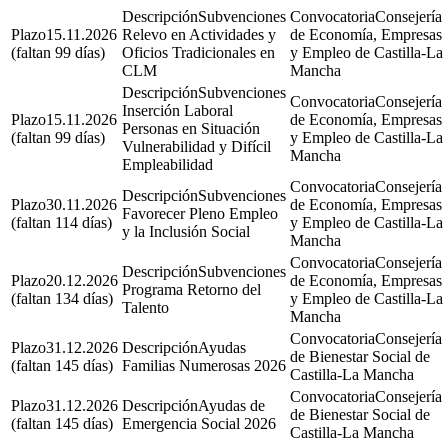
Subvenciones
Consejería
15.11.2026
Relevo en Actividades y
de Economía, Empresas
(faltan 99 días)
Oficios Tradicionales en
y Empleo de Castilla-La
CLM
Mancha
Subvenciones
Consejería
Inserción Laboral
15.11.2026
de Economía, Empresas
Personas en Situación
(faltan 99 días)
y Empleo de Castilla-La
Vulnerabilidad y Difícil
Mancha
Empleabilidad
Consejería
Subvenciones
30.11.2026
de Economía, Empresas
Favorecer Pleno Empleo
(faltan 114 días)
y Empleo de Castilla-La
y la Inclusión Social
Mancha
Consejería
Subvenciones
20.12.2026
de Economía, Empresas
Programa Retorno del
(faltan 134 días)
y Empleo de Castilla-La
Talento
Mancha
Consejería
31.12.2026
Ayudas
de Bienestar Social de
(faltan 145 días)
Familias Numerosas 2026
Castilla-La Mancha
Consejería
31.12.2026
Ayudas de
de Bienestar Social de
(faltan 145 días)
Emergencia Social 2026
Castilla-La Mancha