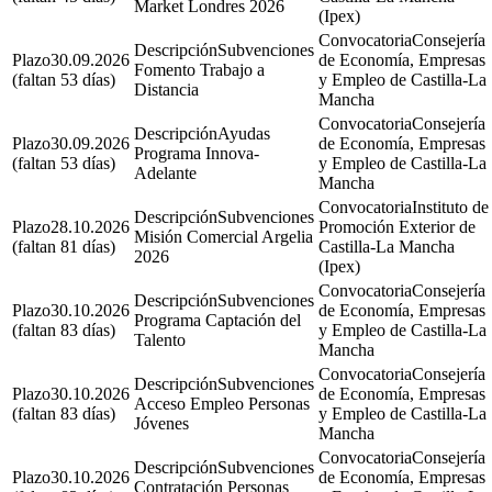
Market Londres 2026
(Ipex)
Consejería
Subvenciones
30.09.2026
de Economía, Empresas
Fomento Trabajo a
(faltan 53 días)
y Empleo de Castilla-La
Distancia
Mancha
Consejería
Ayudas
30.09.2026
de Economía, Empresas
Programa Innova-
(faltan 53 días)
y Empleo de Castilla-La
Adelante
Mancha
Instituto de
Subvenciones
28.10.2026
Promoción Exterior de
Misión Comercial Argelia
(faltan 81 días)
Castilla-La Mancha
2026
(Ipex)
Consejería
Subvenciones
30.10.2026
de Economía, Empresas
Programa Captación del
(faltan 83 días)
y Empleo de Castilla-La
Talento
Mancha
Consejería
Subvenciones
30.10.2026
de Economía, Empresas
Acceso Empleo Personas
(faltan 83 días)
y Empleo de Castilla-La
Jóvenes
Mancha
Consejería
Subvenciones
30.10.2026
de Economía, Empresas
Contratación Personas