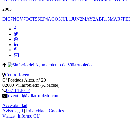
2003
DIC
7
NOV
7
OCT
5
SEP
4
AGO
3
JUL
1
JUN
2
MAY
2
ABR
15
MAR
7
FE
Centro Joven
C/ Postigos Altos, nº 20
02600 Villarrobledo (Albacete)
967 14 30 14
juventud@villarrobledo.com
Accesibilidad
Aviso legal
|
Privacidad
|
Cookies
Visitas
|
Informe CIJ