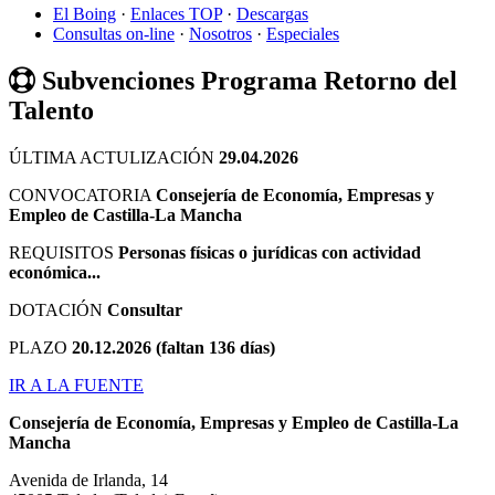
El Boing
·
Enlaces TOP
·
Descargas
Consultas on-line
·
Nosotros
·
Especiales
Subvenciones Programa Retorno del
Talento
ÚLTIMA ACTULIZACIÓN
29.04.2026
CONVOCATORIA
Consejería de Economía, Empresas y
Empleo de Castilla-La Mancha
REQUISITOS
Personas físicas o jurídicas con actividad
económica...
DOTACIÓN
Consultar
PLAZO
20.12.2026 (faltan 136 días)
IR A LA FUENTE
Consejería de Economía, Empresas y Empleo de Castilla-La
Mancha
Avenida de Irlanda, 14