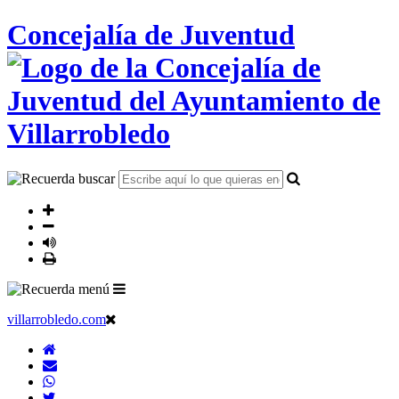
Concejalía de Juventud
villarrobledo.com