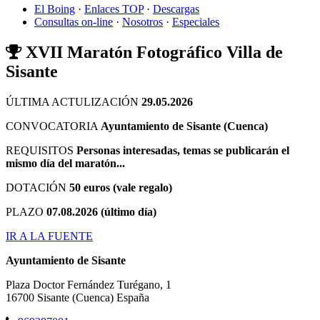
El Boing
·
Enlaces TOP
·
Descargas
Consultas on-line
·
Nosotros
·
Especiales
XVII Maratón Fotográfico Villa de
Sisante
ÚLTIMA ACTULIZACIÓN
29.05.2026
CONVOCATORIA
Ayuntamiento de Sisante (Cuenca)
REQUISITOS
Personas interesadas, temas se publicarán el
mismo día del maratón...
DOTACIÓN
50 euros (vale regalo)
PLAZO
07.08.2026 (último día)
IR A LA FUENTE
Ayuntamiento de Sisante
Plaza Doctor Fernández Turégano, 1
16700
Sisante
(Cuenca)
España