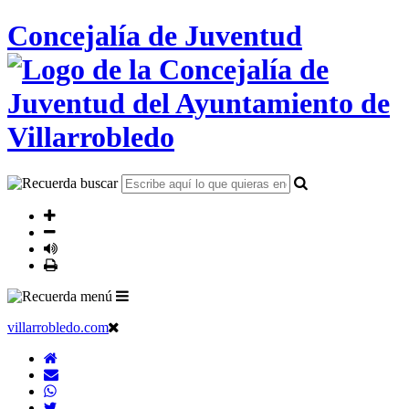
Concejalía de Juventud
villarrobledo.com