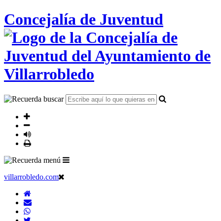
Concejalía de Juventud
villarrobledo.com