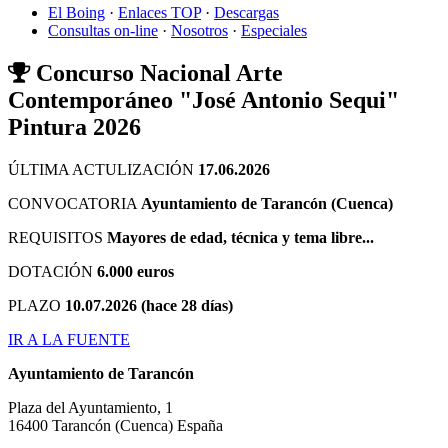
El Boing
·
Enlaces TOP
·
Descargas
Consultas on-line
·
Nosotros
·
Especiales
Concurso Nacional Arte
Contemporáneo "José Antonio Sequi"
Pintura 2026
ÚLTIMA ACTULIZACIÓN
17.06.2026
CONVOCATORIA
Ayuntamiento de Tarancón (Cuenca)
REQUISITOS
Mayores de edad, técnica y tema libre...
DOTACIÓN
6.000 euros
PLAZO
10.07.2026 (hace 28 días)
IR A LA FUENTE
Ayuntamiento de Tarancón
Plaza del Ayuntamiento, 1
16400
Tarancón
(Cuenca)
España