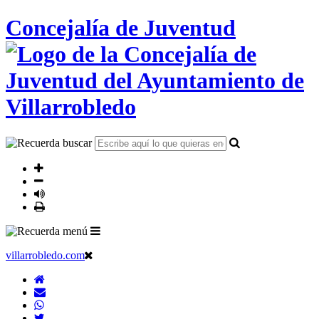
Concejalía de Juventud
villarrobledo.com