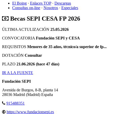
El Boing
·
Enlaces TOP
·
Descargas
Consultas on-line
·
Nosotros
·
Especiales
Becas SEPI CESA FP 2026
ÚLTIMA ACTULIZACIÓN
25.05.2026
CONVOCATORIA
Fundación SEPI y CESA
REQUISITOS
Menores de 35 años, técnico/a superior de fp...
DOTACIÓN
Consultar
PLAZO
21.06.2026 (hace 47 días)
IR A LA FUENTE
Fundación SEPI
Avenida de Burgos, 8-B, planta 14
28036
Madrid
(Madrid)
España
915488351
https://www.fundacionsepi.es