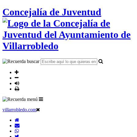
Concejalía de Juventud
villarrobledo.com