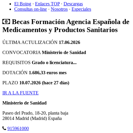
El Boing
·
Enlaces TOP
·
Descargas
Consultas on-line
·
Nosotros
·
Especiales
Becas Formación Agencia Española de
Medicamentos y Productos Sanitarios
ÚLTIMA ACTULIZACIÓN
17.06.2026
CONVOCATORIA
Ministerio de Sanidad
REQUISITOS
Grado o licenciatura...
DOTACIÓN
1.686,33 euros mes
PLAZO
10.07.2026 (hace 27 días)
IR A LA FUENTE
Ministerio de Sanidad
Paseo del Prado, 18-20, planta baja
28014
Madrid
(Madrid)
España
915961000