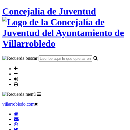
Concejalía de Juventud
villarrobledo.com