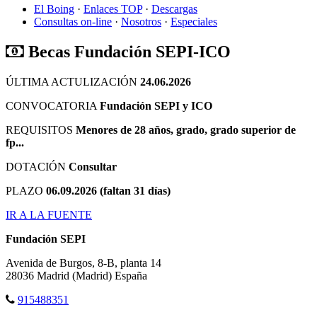
El Boing
·
Enlaces TOP
·
Descargas
Consultas on-line
·
Nosotros
·
Especiales
Becas Fundación SEPI-ICO
ÚLTIMA ACTULIZACIÓN
24.06.2026
CONVOCATORIA
Fundación SEPI y ICO
REQUISITOS
Menores de 28 años, grado, grado superior de
fp...
DOTACIÓN
Consultar
PLAZO
06.09.2026 (faltan 31 días)
IR A LA FUENTE
Fundación SEPI
Avenida de Burgos, 8-B, planta 14
28036
Madrid
(Madrid)
España
915488351