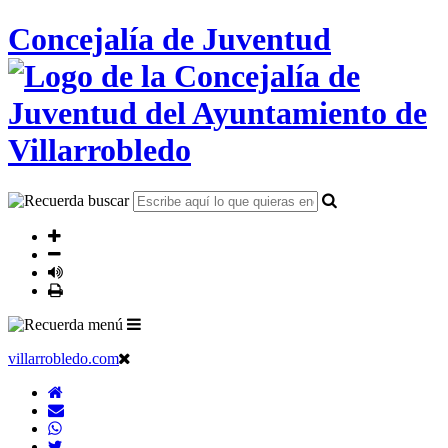
Concejalía de Juventud
villarrobledo.com