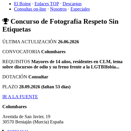
El Boing
·
Enlaces TOP
·
Descargas
Consultas on-line
·
Nosotros
·
Especiales
Concurso de Fotografía Respeto Sin
Etiquetas
ÚLTIMA ACTULIZACIÓN
26.06.2026
CONVOCATORIA
Columbares
REQUISITOS
Mayores de 14 años, residentes en CLM, tema
sobre discursos de odio y su freno frente a la LGTBIfobia...
DOTACIÓN
Consultar
PLAZO
28.09.2026 (faltan 53 días)
IR A LA FUENTE
Columbares
Avenida de San Javier, 19
30570
Beniaján
(Murcia)
España