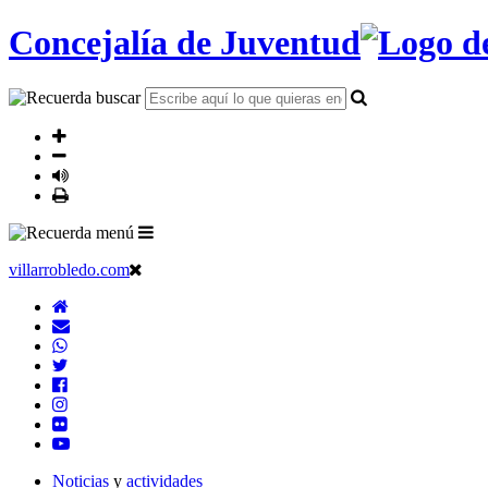
Concejalía de Juventud
villarrobledo.com
Noticias
y
actividades