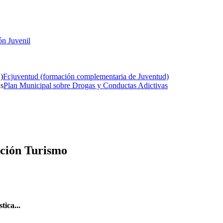
ón Juvenil
Fcjuventud (formación complementaria de Juventud)
Plan Municipal sobre Drogas y Conductas Adictivas
oción Turismo
tica...