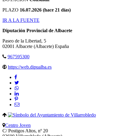
PLAZO
16.07.2026 (hace 21 días)
IR A LA FUENTE
Diputación Provincial de Albacete
Paseo de la Libertad, 5
02001
Albacete
(Albacete)
España
967595300
https://web.dipualba.es
Centro Joven
C/ Postigos Altos, nº 20