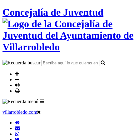
Concejalía de Juventud
villarrobledo.com