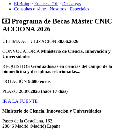
El Boing
·
Enlaces TOP
·
Descargas
Consultas on-line
·
Nosotros
·
Especiales
Programa de Becas Máster CNIC
ACCIONA 2026
ÚLTIMA ACTULIZACIÓN
30.06.2026
CONVOCATORIA
Ministerio de Ciencia, Innovación y
Universidades
REQUISITOS
Graduados/as en ciencias del campo de la
biomedicina y disciplinas relacionadas...
DOTACIÓN
9.600 euros
PLAZO
20.07.2026 (hace 17 días)
IR A LA FUENTE
Ministerio de Ciencia, Innovación y Universidades
Paseo de la Castellana, 162
28046
Madrid
(Madrid)
España