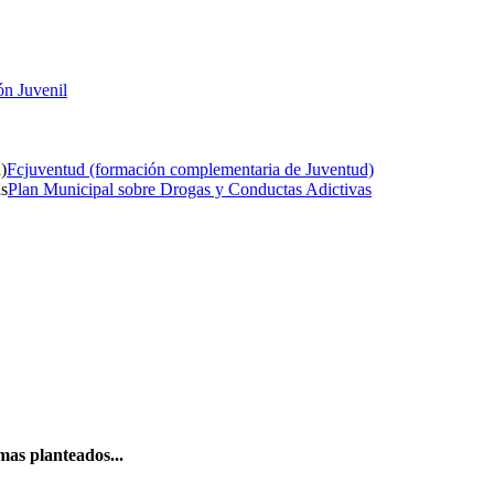
ón Juvenil
Fcjuventud (formación complementaria de Juventud)
Plan Municipal sobre Drogas y Conductas Adictivas
mas planteados...