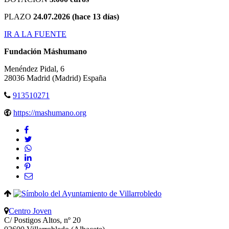
PLAZO
24.07.2026 (hace 13 días)
IR A LA FUENTE
Fundación Máshumano
Menéndez Pidal, 6
28036
Madrid
(Madrid)
España
913510271
https://mashumano.org
Centro Joven
C/ Postigos Altos, nº 20