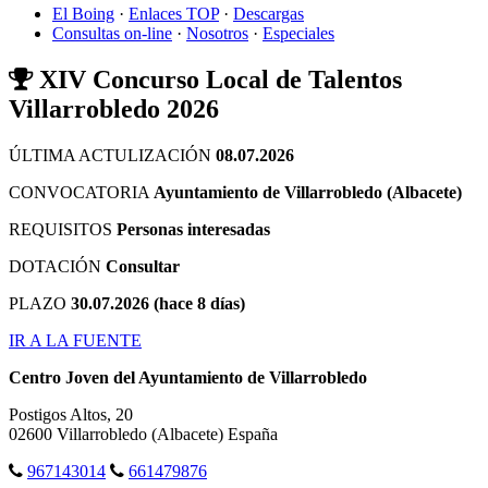
El Boing
·
Enlaces TOP
·
Descargas
Consultas on-line
·
Nosotros
·
Especiales
XIV Concurso Local de Talentos
Villarrobledo 2026
ÚLTIMA ACTULIZACIÓN
08.07.2026
CONVOCATORIA
Ayuntamiento de Villarrobledo (Albacete)
REQUISITOS
Personas interesadas
DOTACIÓN
Consultar
PLAZO
30.07.2026 (hace 8 días)
IR A LA FUENTE
Centro Joven del Ayuntamiento de Villarrobledo
Postigos Altos, 20
02600
Villarrobledo
(Albacete)
España
967143014
661479876