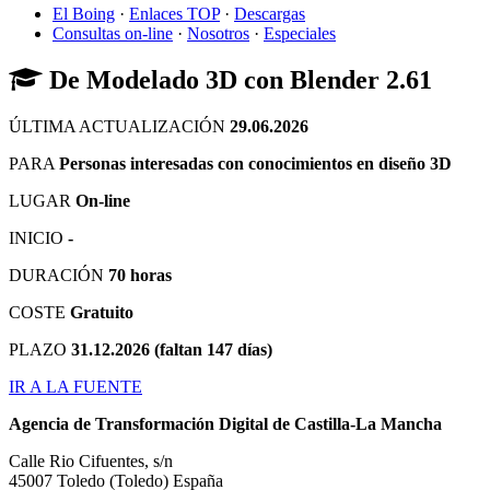
El Boing
·
Enlaces TOP
·
Descargas
Consultas on-line
·
Nosotros
·
Especiales
De Modelado 3D con Blender 2.61
ÚLTIMA ACTUALIZACIÓN
29.06.2026
PARA
Personas interesadas con conocimientos en diseño 3D
LUGAR
On-line
INICIO
-
DURACIÓN
70 horas
COSTE
Gratuito
PLAZO
31.12.2026 (faltan 147 días)
IR A LA FUENTE
Agencia de Transformación Digital de Castilla-La Mancha
Calle Rio Cifuentes, s/n
45007
Toledo
(Toledo)
España