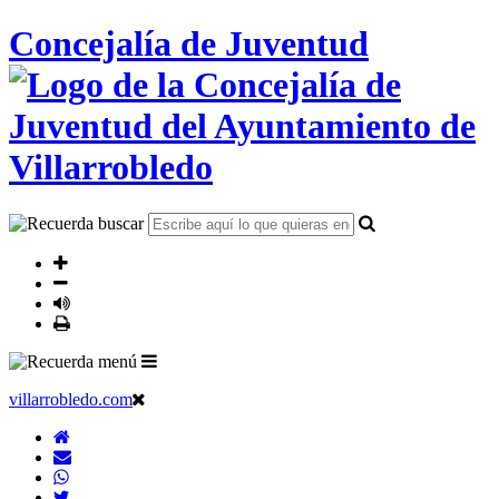
Concejalía de Juventud
villarrobledo.com