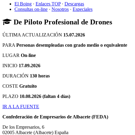
El Boing
·
Enlaces TOP
·
Descargas
Consultas on-line
·
Nosotros
·
Especiales
De Piloto Profesional de Drones
ÚLTIMA ACTUALIZACIÓN
15.07.2026
PARA
Personas desempleadas con grado medio o equivalente
LUGAR
On-line
INICIO
17.09.2026
DURACIÓN
130 horas
COSTE
Gratuito
PLAZO
10.08.2026 (faltan 4 días)
IR A LA FUENTE
Confederación de Empresarios de Albacete (FEDA)
De los Empresarios, 6
02005
Albacete
(Albacete)
España