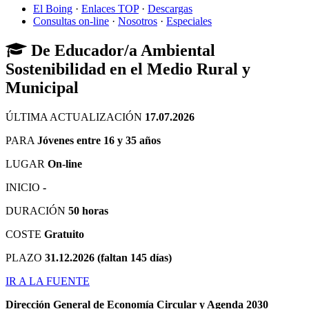
El Boing
·
Enlaces TOP
·
Descargas
Consultas on-line
·
Nosotros
·
Especiales
De Educador/a Ambiental
Sostenibilidad en el Medio Rural y
Municipal
ÚLTIMA ACTUALIZACIÓN
17.07.2026
PARA
Jóvenes entre 16 y 35 años
LUGAR
On-line
INICIO
-
DURACIÓN
50 horas
COSTE
Gratuito
PLAZO
31.12.2026 (faltan 145 días)
IR A LA FUENTE
Dirección General de Economía Circular y Agenda 2030