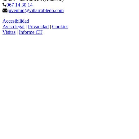
967 14 30 14
juventud@villarrobledo.com
Accesibilidad
Aviso legal
|
Privacidad
|
Cookies
Visitas
|
Informe CIJ