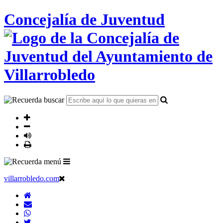
Concejalía de Juventud
villarrobledo.com