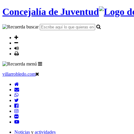
Concejalía de Juventud
villarrobledo.com
Noticias
y
actividades