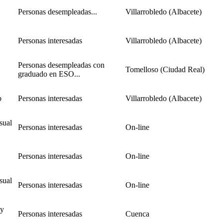
Personas desempleadas...
Villarrobledo (Albacete)
Personas interesadas
Villarrobledo (Albacete)
Personas desempleadas con
Tomelloso (Ciudad Real)
graduado en ESO...
b
Personas interesadas
Villarrobledo (Albacete)
sual
Personas interesadas
On-line
Personas interesadas
On-line
sual
Personas interesadas
On-line
 y
Personas interesadas
Cuenca