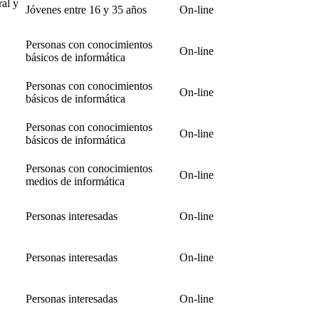
al y
Jóvenes entre 16 y 35 años
On-line
Personas con conocimientos
On-line
básicos de informática
Personas con conocimientos
On-line
básicos de informática
Personas con conocimientos
On-line
básicos de informática
Personas con conocimientos
On-line
medios de informática
Personas interesadas
On-line
Personas interesadas
On-line
Personas interesadas
On-line