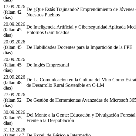
17.09.2026
De ¿Que Estás Trajinando? Emprendimiento de Jóvenes 
(faltan 42
Nuestros Pueblos
días)
20.09.2026
De Inteligencia Artificial y Ciberseguridad Aplicada Med
(faltan 45
Entornos Gamificados
días)
20.09.2026
(faltan 45
De Habilidades Docentes para la Impartición de la FPE
días)
20.09.2026
(faltan 45
De Inglés Empresarial
días)
23.09.2026
De La Comunicación en la Cultura del Vino Como Estrat
(faltan 48
de Desarrollo Rural Sostenible en C-LM
días)
27.09.2026
(faltan 52
De Gestión de Herramientas Avanzadas de Microsoft 36
días)
30.09.2026
Del Monte a la Gente: Educación y Divulgación Forestal
(faltan 55
Frente a la Despoblación
días)
31.12.2026
(faltan 147
De Excel: de Básico a Intermedio