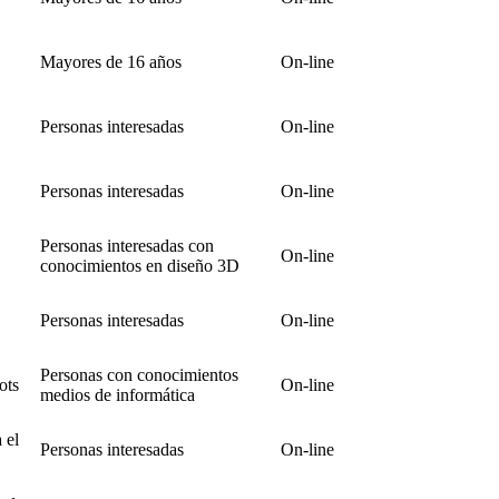
Mayores de 16 años
On-line
Personas interesadas
On-line
Personas interesadas
On-line
Personas interesadas con
On-line
conocimientos en diseño 3D
Personas interesadas
On-line
Personas con conocimientos
ots
On-line
medios de informática
 el
Personas interesadas
On-line