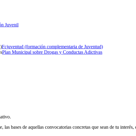
ón Juvenil
Fcjuventud (formación complementaria de Juventud)
Plan Municipal sobre Drogas y Conductas Adictivas
ativo.
e, las bases de aquellas convocatorias concretas que sean de tu interés,