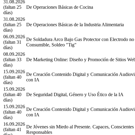
31.08.2026
(faltan 25
De Operaciones Básicas de Cocina
días)
31.08.2026
(faltan 25
De Operaciones Básicas de la Industria Alimentaria
días)
06.09.2026
De Soldadura Arco Bajo Gas Protector con Electrodo no
(faltan 31
Consumible, Soldeo "Tig"
días)
08.09.2026
(faltan 33
De Marketing Online: Diseño y Promoción de Sitios We
días)
15.09.2026
De Creación Contenido Digital y Comunicación Audiovi
(faltan 40
con IA
días)
15.09.2026
(faltan 40
De Seguridad Digital, Género y Uso Ético de la IA
días)
15.09.2026
De Creación Contenido Digital y Comunicación Audiovi
(faltan 40
con IA
días)
16.09.2026
De Jóvenes sin Miedo al Presente. Capaces, Conscientes
(faltan 41
Responsables
días)