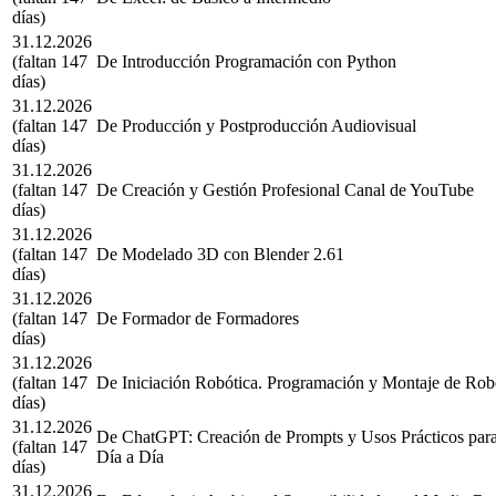
días)
31.12.2026
(faltan 147
De Introducción Programación con Python
días)
31.12.2026
(faltan 147
De Producción y Postproducción Audiovisual
días)
31.12.2026
(faltan 147
De Creación y Gestión Profesional Canal de YouTube
días)
31.12.2026
(faltan 147
De Modelado 3D con Blender 2.61
días)
31.12.2026
(faltan 147
De Formador de Formadores
días)
31.12.2026
(faltan 147
De Iniciación Robótica. Programación y Montaje de Rob
días)
31.12.2026
De ChatGPT: Creación de Prompts y Usos Prácticos para
(faltan 147
Día a Día
días)
31.12.2026