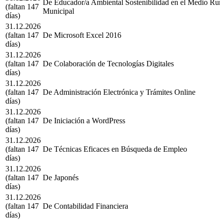
De Educador/a Ambiental Sostenibilidad en el Medio Rur
(faltan 147
Municipal
días)
31.12.2026
(faltan 147
De Microsoft Excel 2016
días)
31.12.2026
(faltan 147
De Colaboración de Tecnologías Digitales
días)
31.12.2026
(faltan 147
De Administración Electrónica y Trámites Online
días)
31.12.2026
(faltan 147
De Iniciación a WordPress
días)
31.12.2026
(faltan 147
De Técnicas Eficaces en Búsqueda de Empleo
días)
31.12.2026
(faltan 147
De Japonés
días)
31.12.2026
(faltan 147
De Contabilidad Financiera
días)