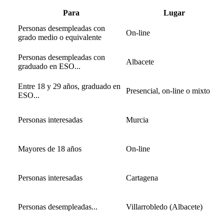
Para
Lugar
Personas desempleadas con
On-line
grado medio o equivalente
Personas desempleadas con
Albacete
graduado en ESO...
Entre 18 y 29 años, graduado en
Presencial, on-line o mixto
ESO...
Personas interesadas
Murcia
Mayores de 18 años
On-line
Personas interesadas
Cartagena
Personas desempleadas...
Villarrobledo (Albacete)