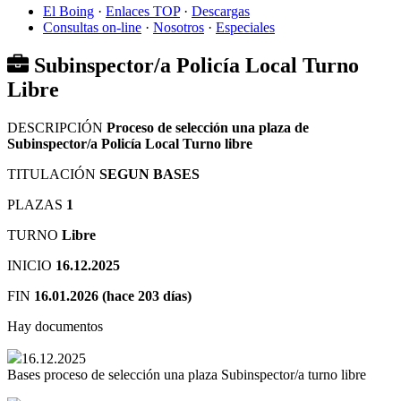
El Boing
·
Enlaces TOP
·
Descargas
Consultas on-line
·
Nosotros
·
Especiales
Subinspector/a Policía Local Turno
Libre
DESCRIPCIÓN
Proceso de selección una plaza de
Subinspector/a Policía Local Turno libre
TITULACIÓN
SEGUN BASES
PLAZAS
1
TURNO
Libre
INICIO
16.12.2025
FIN
16.01.2026 (hace 203 días)
Hay documentos
16.12.2025
Bases proceso de selección una plaza Subinspector/a turno libre