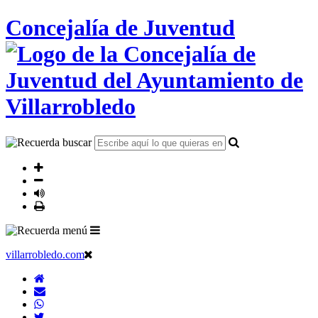
Concejalía de Juventud
villarrobledo.com