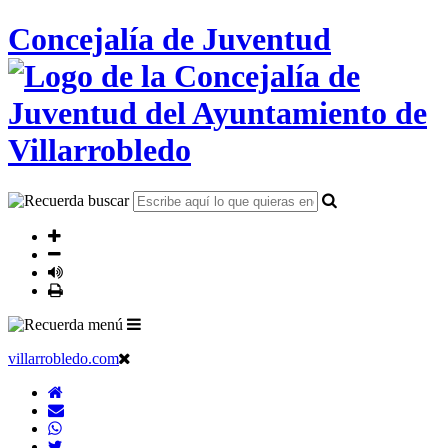
Concejalía de Juventud
villarrobledo.com