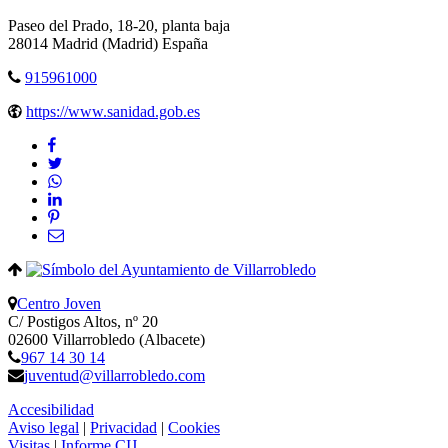
Paseo del Prado, 18-20, planta baja
28014
Madrid
(Madrid)
España
915961000
https://www.sanidad.gob.es
Centro Joven
C/ Postigos Altos, nº 20
02600 Villarrobledo (Albacete)
967 14 30 14
juventud@villarrobledo.com
Accesibilidad
Aviso legal
|
Privacidad
|
Cookies
Visitas
|
Informe CIJ