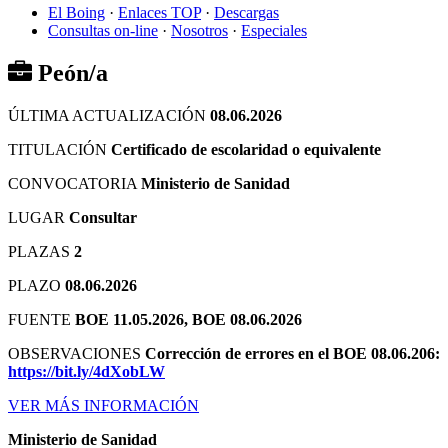
El Boing
·
Enlaces TOP
·
Descargas
Consultas on-line
·
Nosotros
·
Especiales
Peón/a
ÚLTIMA ACTUALIZACIÓN
08.06.2026
TITULACIÓN
Certificado de escolaridad o equivalente
CONVOCATORIA
Ministerio de Sanidad
LUGAR
Consultar
PLAZAS
2
PLAZO
08.06.2026
FUENTE
BOE 11.05.2026, BOE 08.06.2026
OBSERVACIONES
Corrección de errores en el BOE 08.06.206:
https://bit.ly/4dXobLW
VER MÁS INFORMACIÓN
Ministerio de Sanidad