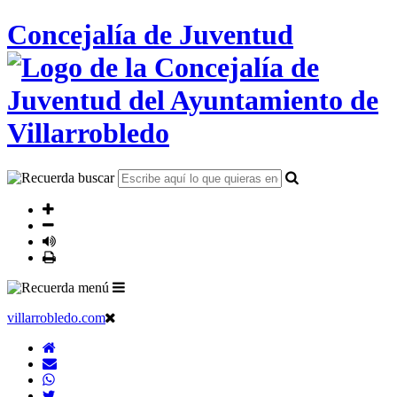
Concejalía de Juventud
villarrobledo.com