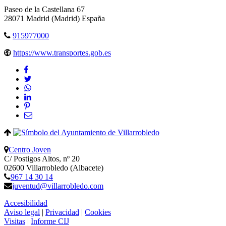
Paseo de la Castellana 67
28071
Madrid
(Madrid)
España
915977000
https://www.transportes.gob.es
Centro Joven
C/ Postigos Altos, nº 20
02600 Villarrobledo (Albacete)
967 14 30 14
juventud@villarrobledo.com
Accesibilidad
Aviso legal
|
Privacidad
|
Cookies
Visitas
|
Informe CIJ