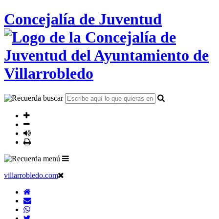
Concejalía de Juventud
villarrobledo.com