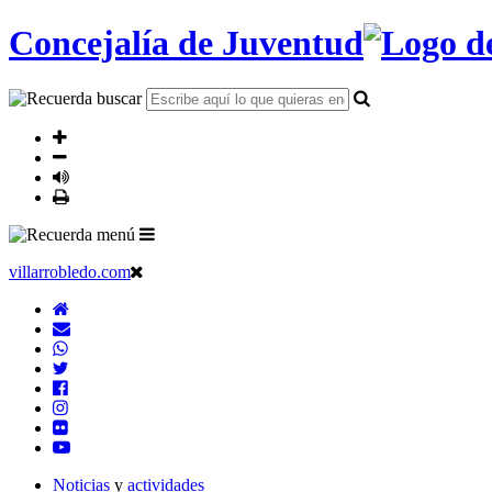
Concejalía de Juventud
villarrobledo.com
Noticias
y
actividades