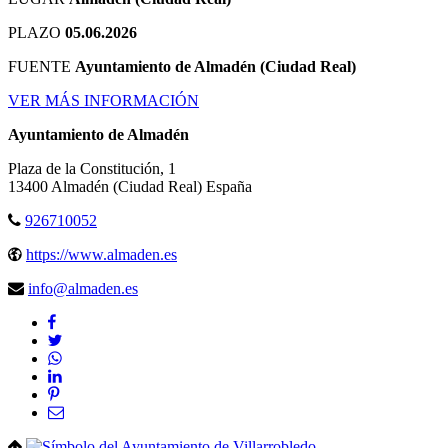
PLAZO
05.06.2026
FUENTE
Ayuntamiento de Almadén (Ciudad Real)
VER MÁS INFORMACIÓN
Ayuntamiento de Almadén
Plaza de la Constitución, 1
13400
Almadén
(Ciudad Real)
España
926710052
https://www.almaden.es
info@almaden.es