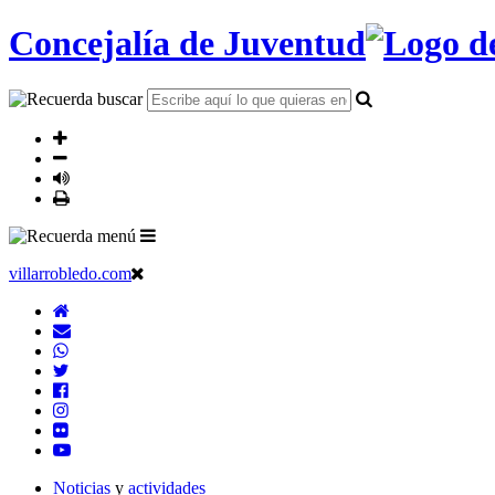
Concejalía de Juventud
villarrobledo.com
Noticias
y
actividades