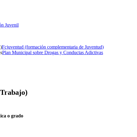
ón Juvenil
Fcjuventud (formación complementaria de Juventud)
Plan Municipal sobre Drogas y Conductas Adictivas
 Trabajo)
nica o grado