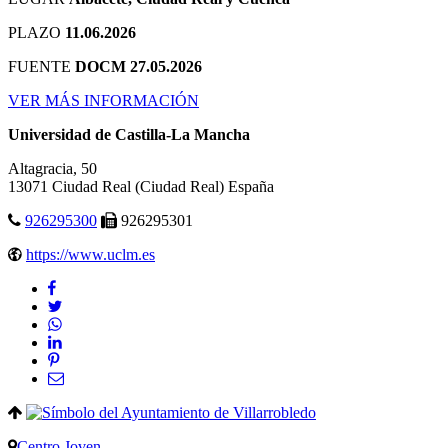
PLAZO
11.06.2026
FUENTE
DOCM 27.05.2026
VER MÁS INFORMACIÓN
Universidad de Castilla-La Mancha
Altagracia, 50
13071
Ciudad Real
(Ciudad Real)
España
926295300
926295301
https://www.uclm.es
Centro Joven