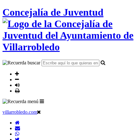
Concejalía de Juventud
villarrobledo.com