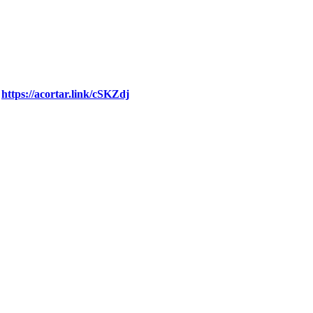
:
https://acortar.link/cSKZdj