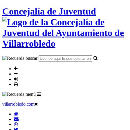
Concejalía de Juventud
villarrobledo.com