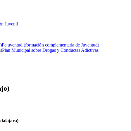
ón Juvenil
Fcjuventud (formación complementaria de Juventud)
Plan Municipal sobre Drogas y Conductas Adictivas
jo)
dalajara)