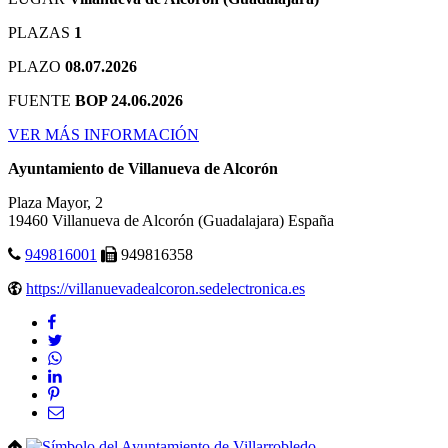
PLAZAS
1
PLAZO
08.07.2026
FUENTE
BOP 24.06.2026
VER MÁS INFORMACIÓN
Ayuntamiento de Villanueva de Alcorón
Plaza Mayor, 2
19460
Villanueva de Alcorón
(Guadalajara)
España
949816001
949816358
https://villanuevadealcoron.sedelectronica.es