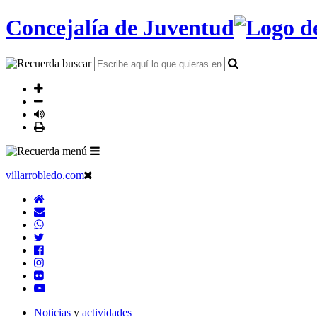
Concejalía de Juventud
villarrobledo.com
Noticias
y
actividades