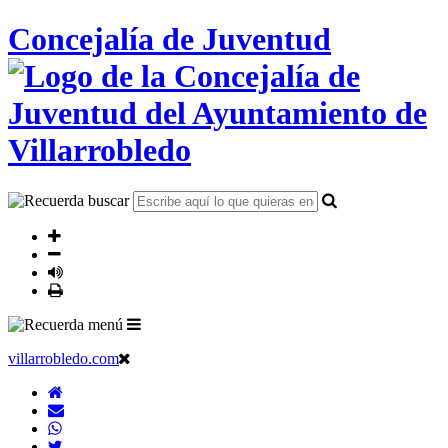
Concejalía de Juventud
villarrobledo.com