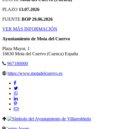
PLAZO
13.07.2026
FUENTE
BOP 29.06.2026
VER MÁS INFORMACIÓN
Ayuntamiento de Mota del Cuervo
Plaza Mayor, 1
16630
Mota del Cuervo
(Cuenca)
España
967180000
https://www.motadelcuervo.es
Centro Joven