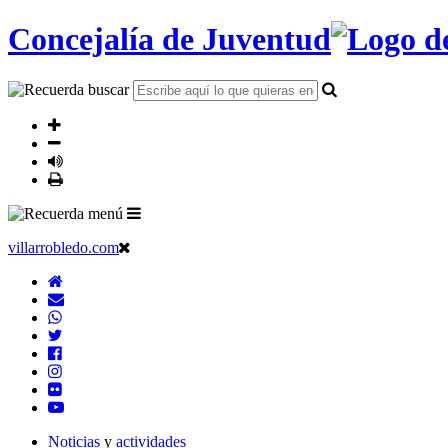
Concejalía de Juventud
villarrobledo.com
Noticias
y
actividades