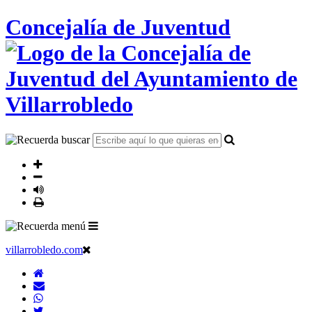
Concejalía de Juventud
villarrobledo.com