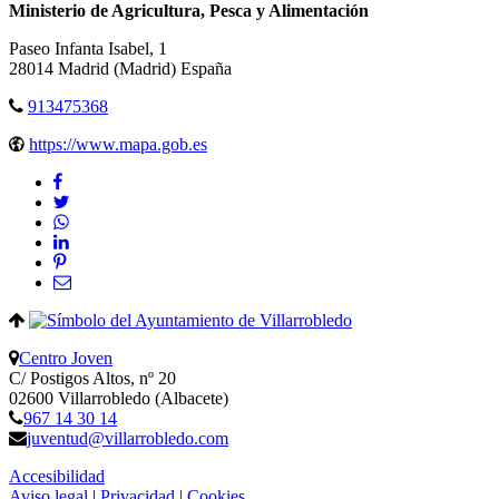
Ministerio de Agricultura, Pesca y Alimentación
Paseo Infanta Isabel, 1
28014
Madrid
(Madrid)
España
913475368
https://www.mapa.gob.es
Centro Joven
C/ Postigos Altos, nº 20
02600 Villarrobledo (Albacete)
967 14 30 14
juventud@villarrobledo.com
Accesibilidad
Aviso legal
|
Privacidad
|
Cookies