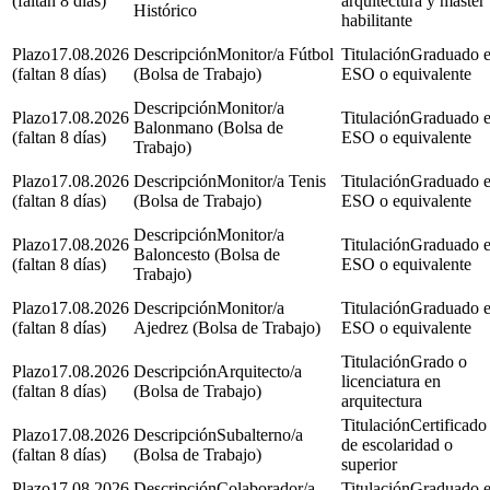
(faltan 8 días)
arquitectura y máster
Histórico
habilitante
17.08.2026
Monitor/a Fútbol
Graduado 
(faltan 8 días)
(Bolsa de Trabajo)
ESO o equivalente
Monitor/a
17.08.2026
Graduado 
Balonmano (Bolsa de
(faltan 8 días)
ESO o equivalente
Trabajo)
17.08.2026
Monitor/a Tenis
Graduado 
(faltan 8 días)
(Bolsa de Trabajo)
ESO o equivalente
Monitor/a
17.08.2026
Graduado 
Baloncesto (Bolsa de
(faltan 8 días)
ESO o equivalente
Trabajo)
17.08.2026
Monitor/a
Graduado 
(faltan 8 días)
Ajedrez (Bolsa de Trabajo)
ESO o equivalente
Grado o
17.08.2026
Arquitecto/a
licenciatura en
(faltan 8 días)
(Bolsa de Trabajo)
arquitectura
Certificado
17.08.2026
Subalterno/a
de escolaridad o
(faltan 8 días)
(Bolsa de Trabajo)
superior
17.08.2026
Colaborador/a
Graduado 