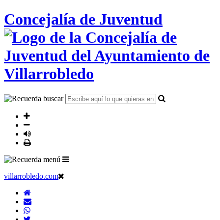
Concejalía de Juventud
villarrobledo.com