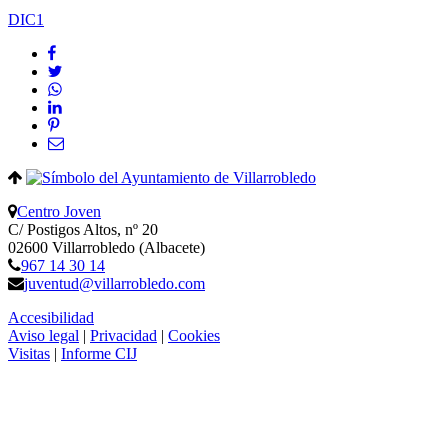
DIC
1
Centro Joven
C/ Postigos Altos, nº 20
02600 Villarrobledo (Albacete)
967 14 30 14
juventud@villarrobledo.com
Accesibilidad
Aviso legal
|
Privacidad
|
Cookies
Visitas
|
Informe CIJ