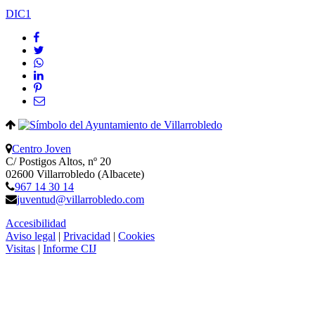
DIC
1
Centro Joven
C/ Postigos Altos, nº 20
02600 Villarrobledo (Albacete)
967 14 30 14
juventud@villarrobledo.com
Accesibilidad
Aviso legal
|
Privacidad
|
Cookies
Visitas
|
Informe CIJ