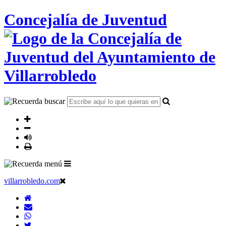
Concejalía de Juventud
villarrobledo.com