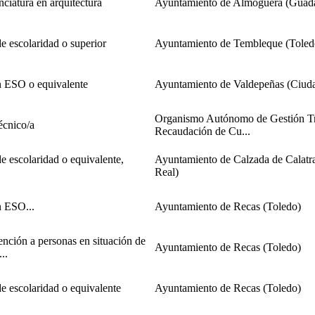
nciatura en arquitectura
Ayuntamiento de Almoguera (Guada
de escolaridad o superior
Ayuntamiento de Tembleque (Toled
 ESO o equivalente
Ayuntamiento de Valdepeñas (Ciud
Organismo Autónomo de Gestión Tri
écnico/a
Recaudación de Cu...
de escolaridad o equivalente,
Ayuntamiento de Calzada de Calatr
Real)
 ESO...
Ayuntamiento de Recas (Toledo)
ención a personas en situación de
Ayuntamiento de Recas (Toledo)
..
de escolaridad o equivalente
Ayuntamiento de Recas (Toledo)