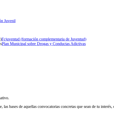
ón Juvenil
Fcjuventud (formación complementaria de Juventud)
Plan Municipal sobre Drogas y Conductas Adictivas
ativo.
e, las bases de aquellas convocatorias concretas que sean de tu interés,