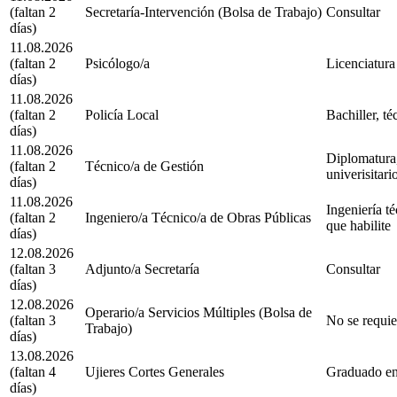
(faltan 2
Secretaría-Intervención (Bolsa de Trabajo)
Consultar
días)
11.08.2026
(faltan 2
Psicólogo/a
Licenciatura
días)
11.08.2026
(faltan 2
Policía Local
Bachiller, té
días)
11.08.2026
Diplomatura,
(faltan 2
Técnico/a de Gestión
univerisitari
días)
11.08.2026
Ingeniería té
(faltan 2
Ingeniero/a Técnico/a de Obras Públicas
que habilite
días)
12.08.2026
(faltan 3
Adjunto/a Secretaría
Consultar
días)
12.08.2026
Operario/a Servicios Múltiples (Bolsa de
(faltan 3
No se requie
Trabajo)
días)
13.08.2026
(faltan 4
Ujieres Cortes Generales
Graduado en
días)