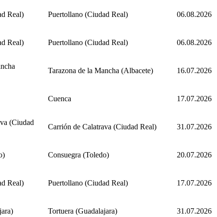
ad Real)
Puertollano (Ciudad Real)
06.08.2026
ad Real)
Puertollano (Ciudad Real)
06.08.2026
ancha
Tarazona de la Mancha (Albacete)
16.07.2026
Cuenca
17.07.2026
ava (Ciudad
Carrión de Calatrava (Ciudad Real)
31.07.2026
o)
Consuegra (Toledo)
20.07.2026
ad Real)
Puertollano (Ciudad Real)
17.07.2026
jara)
Tortuera (Guadalajara)
31.07.2026