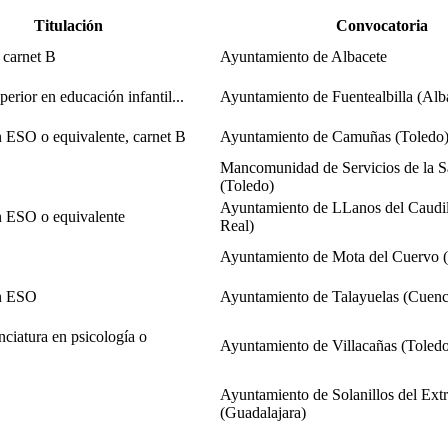
Titulación
Convocatoria
 carnet B
Ayuntamiento de Albacete
erior en educación infantil...
Ayuntamiento de Fuentealbilla (Alb
 ESO o equivalente, carnet B
Ayuntamiento de Camuñas (Toledo
Mancomunidad de Servicios de la S
(Toledo)
Ayuntamiento de LLanos del Caudil
 ESO o equivalente
Real)
Ayuntamiento de Mota del Cuervo 
n ESO
Ayuntamiento de Talayuelas (Cuenc
nciatura en psicología o
Ayuntamiento de Villacañas (Toled
Ayuntamiento de Solanillos del Ex
(Guadalajara)