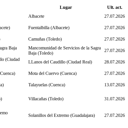
Lugar
Ult. act.
Albacete
27.07.2026
acete)
Fuentalbilla (Albacete)
27.07.2026
)
Camuñas (Toledo)
27.07.2026
agra Baja
Mancomunidad de Servicios de la Sagra
27.07.2026
Baja (Toledo)
lo (Ciudad
LLanos del Caudillo (Ciudad Real)
28.07.2026
(Cuenca)
Mota del Cuervo (Cuenca)
27.07.2026
a)
Talayuelas (Cuenca)
13.07.2026
o)
Villacañas (Toledo)
31.07.2026
tremo
Solanillos del Extremo (Guadalajara)
27.07.2026