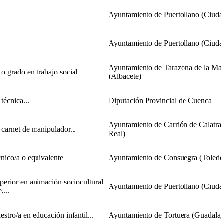
Ayuntamiento de Puertollano (Ciud
Ayuntamiento de Puertollano (Ciud
Ayuntamiento de Tarazona de la M
o grado en trabajo social
(Albacete)
técnica...
Diputación Provincial de Cuenca
Ayuntamiento de Carrión de Calatr
 carnet de manipulador...
Real)
cnico/a o equivalente
Ayuntamiento de Consuegra (Toled
perior en animación sociocultural
Ayuntamiento de Puertollano (Ciud
,...
stro/a en educación infantil...
Ayuntamiento de Tortuera (Guadala