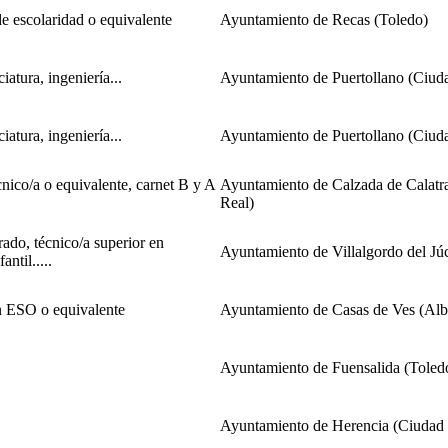
de escolaridad o equivalente
Ayuntamiento de Recas (Toledo)
iatura, ingeniería...
Ayuntamiento de Puertollano (Ciud
iatura, ingeniería...
Ayuntamiento de Puertollano (Ciud
cnico/a o equivalente, carnet B y A
Ayuntamiento de Calzada de Calatr
Real)
rado, técnico/a superior en
Ayuntamiento de Villalgordo del Jú
antil.....
 ESO o equivalente
Ayuntamiento de Casas de Ves (Alb
Ayuntamiento de Fuensalida (Toled
Ayuntamiento de Herencia (Ciudad 