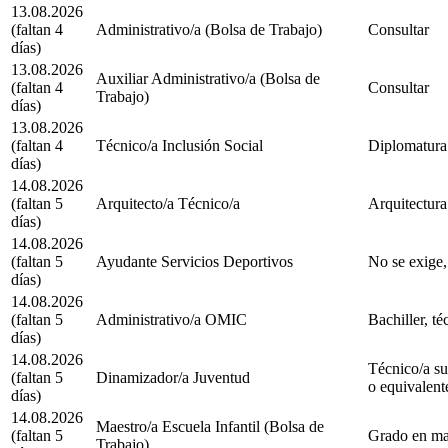
13.08.2026
(faltan 4
Administrativo/a (Bolsa de Trabajo)
Consultar
días)
13.08.2026
Auxiliar Administrativo/a (Bolsa de
(faltan 4
Consultar
Trabajo)
días)
13.08.2026
(faltan 4
Técnico/a Inclusión Social
Diplomatura 
días)
14.08.2026
(faltan 5
Arquitecto/a Técnico/a
Arquitectura 
días)
14.08.2026
(faltan 5
Ayudante Servicios Deportivos
No se exige,
días)
14.08.2026
(faltan 5
Administrativo/a OMIC
Bachiller, té
días)
14.08.2026
Técnico/a su
(faltan 5
Dinamizador/a Juventud
o equivalente
días)
14.08.2026
Maestro/a Escuela Infantil (Bolsa de
(faltan 5
Grado en mae
Trabajo)