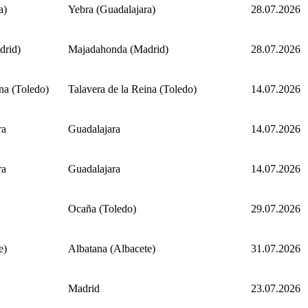
a)
Yebra (Guadalajara)
28.07.2026
drid)
Majadahonda (Madrid)
28.07.2026
na (Toledo)
Talavera de la Reina (Toledo)
14.07.2026
ra
Guadalajara
14.07.2026
ra
Guadalajara
14.07.2026
Ocaña (Toledo)
29.07.2026
e)
Albatana (Albacete)
31.07.2026
Madrid
23.07.2026