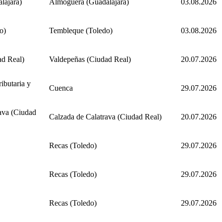
lajara)
Almoguera (Guadalajara)
03.08.2026
o)
Tembleque (Toledo)
03.08.2026
ad Real)
Valdepeñas (Ciudad Real)
20.07.2026
butaria y
Cuenca
29.07.2026
ava (Ciudad
Calzada de Calatrava (Ciudad Real)
20.07.2026
Recas (Toledo)
29.07.2026
Recas (Toledo)
29.07.2026
Recas (Toledo)
29.07.2026