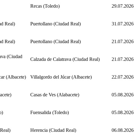
Recas (Toledo)
29.07.2026
ad Real)
Puertollano (Ciudad Real)
31.07.2026
ad Real)
Puertollano (Ciudad Real)
21.07.2026
ava (Ciudad
Calzada de Calatrava (Ciudad Real)
21.07.2026
car (Albacete)
Villalgordo del Júcar (Albacete)
22.07.2026
acete)
Casas de Ves (Alabacete)
05.08.2026
o)
Fuensalida (Toledo)
05.08.2026
Real)
Herencia (Ciudad Real)
06.08.2026