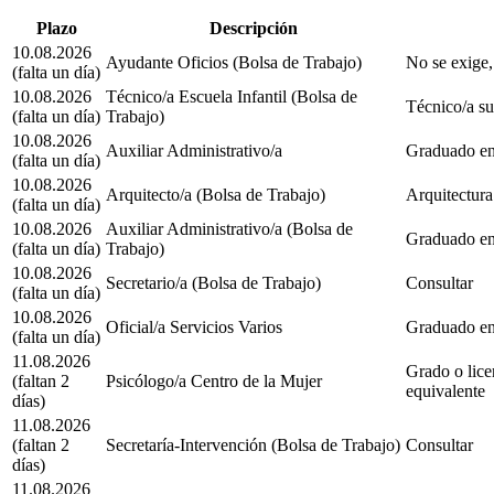
Plazo
Descripción
10.08.2026
Ayudante Oficios (Bolsa de Trabajo)
No se exige,
(falta un día)
10.08.2026
Técnico/a Escuela Infantil (Bolsa de
Técnico/a sup
(falta un día)
Trabajo)
10.08.2026
Auxiliar Administrativo/a
Graduado en
(falta un día)
10.08.2026
Arquitecto/a (Bolsa de Trabajo)
Arquitectura
(falta un día)
10.08.2026
Auxiliar Administrativo/a (Bolsa de
Graduado en
(falta un día)
Trabajo)
10.08.2026
Secretario/a (Bolsa de Trabajo)
Consultar
(falta un día)
10.08.2026
Oficial/a Servicios Varios
Graduado e
(falta un día)
11.08.2026
Grado o lice
(faltan 2
Psicólogo/a Centro de la Mujer
equivalente
días)
11.08.2026
(faltan 2
Secretaría-Intervención (Bolsa de Trabajo)
Consultar
días)
11.08.2026