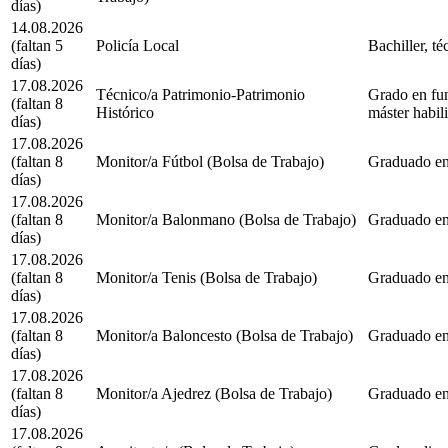
días)
14.08.2026
(faltan 5
Policía Local
Bachiller, té
días)
17.08.2026
Técnico/a Patrimonio-Patrimonio
Grado en fun
(faltan 8
Histórico
máster habili
días)
17.08.2026
(faltan 8
Monitor/a Fútbol (Bolsa de Trabajo)
Graduado en
días)
17.08.2026
(faltan 8
Monitor/a Balonmano (Bolsa de Trabajo)
Graduado en
días)
17.08.2026
(faltan 8
Monitor/a Tenis (Bolsa de Trabajo)
Graduado en
días)
17.08.2026
(faltan 8
Monitor/a Baloncesto (Bolsa de Trabajo)
Graduado en
días)
17.08.2026
(faltan 8
Monitor/a Ajedrez (Bolsa de Trabajo)
Graduado en
días)
17.08.2026