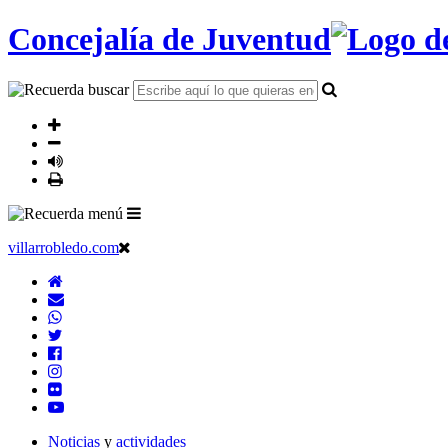
Concejalía de Juventud
villarrobledo.com
Noticias
y
actividades